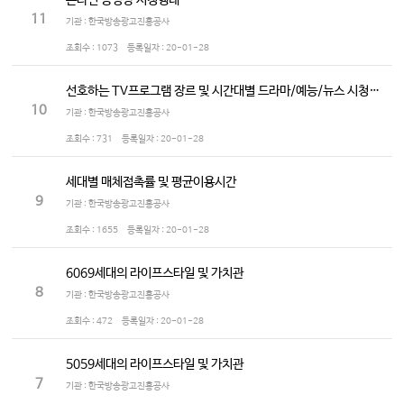
온라인 동영상 시청행태
11
기관 : 한국방송광고진흥공사
조회수 :
1073
등록일자 :
20-01-28
선호하는 TV프로그램 장르 및 시간대별 드라마/예능/뉴스 시청정도
10
기관 : 한국방송광고진흥공사
조회수 :
731
등록일자 :
20-01-28
세대별 매체접촉률 및 평균이용시간
9
기관 : 한국방송광고진흥공사
조회수 :
1655
등록일자 :
20-01-28
6069세대의 라이프스타일 및 가치관
8
기관 : 한국방송광고진흥공사
조회수 :
472
등록일자 :
20-01-28
5059세대의 라이프스타일 및 가치관
7
기관 : 한국방송광고진흥공사