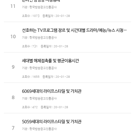
온라인 동영상 시청행태
11
기관 : 한국방송광고진흥공사
조회수 :
1073
등록일자 :
20-01-28
선호하는 TV프로그램 장르 및 시간대별 드라마/예능/뉴스 시청정도
10
기관 : 한국방송광고진흥공사
조회수 :
731
등록일자 :
20-01-28
세대별 매체접촉률 및 평균이용시간
9
기관 : 한국방송광고진흥공사
조회수 :
1655
등록일자 :
20-01-28
6069세대의 라이프스타일 및 가치관
8
기관 : 한국방송광고진흥공사
조회수 :
472
등록일자 :
20-01-28
5059세대의 라이프스타일 및 가치관
7
기관 : 한국방송광고진흥공사