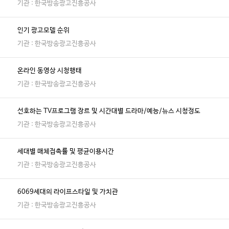
기관 : 한국방송광고진흥공사
인기 광고모델 순위
기관 : 한국방송광고진흥공사
온라인 동영상 시청행태
기관 : 한국방송광고진흥공사
선호하는 TV프로그램 장르 및 시간대별 드라마/예능/뉴스 시청정도
기관 : 한국방송광고진흥공사
세대별 매체접촉률 및 평균이용시간
기관 : 한국방송광고진흥공사
6069세대의 라이프스타일 및 가치관
기관 : 한국방송광고진흥공사