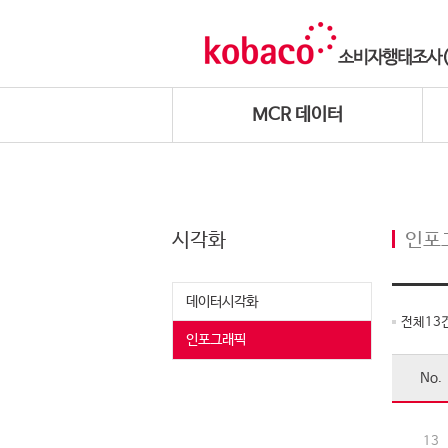
MCR 데이터
시각화
인포
데이터시각화
전체
13
인포그래픽
No.
13