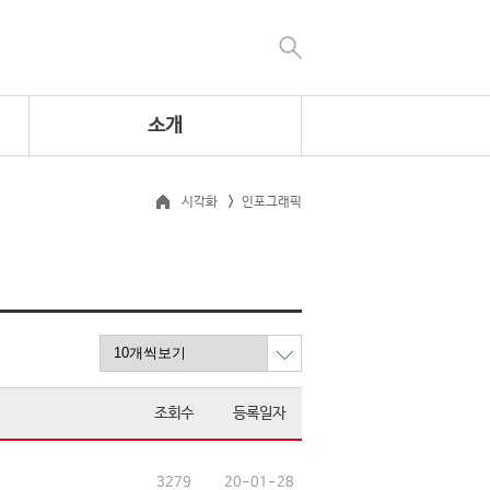
소개
시각화
인포그래픽
조회수
등록일자
3279
20-01-28