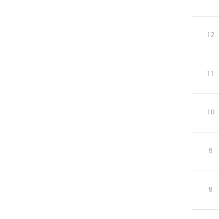
12
11
10
9
8