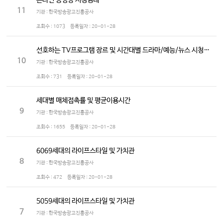
온라인 동영상 시청행태
11
기관 : 한국방송광고진흥공사
조회수 :
1073
등록일자 :
20-01-28
선호하는 TV프로그램 장르 및 시간대별 드라마/예능/뉴스 시청정도
10
기관 : 한국방송광고진흥공사
조회수 :
731
등록일자 :
20-01-28
세대별 매체접촉률 및 평균이용시간
9
기관 : 한국방송광고진흥공사
조회수 :
1655
등록일자 :
20-01-28
6069세대의 라이프스타일 및 가치관
8
기관 : 한국방송광고진흥공사
조회수 :
472
등록일자 :
20-01-28
5059세대의 라이프스타일 및 가치관
7
기관 : 한국방송광고진흥공사