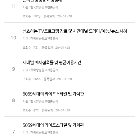
온라인 동영상 시청행태
11
기관 : 한국방송광고진흥공사
조회수 :
1073
등록일자 :
20-01-28
선호하는 TV프로그램 장르 및 시간대별 드라마/예능/뉴스 시청정도
10
기관 : 한국방송광고진흥공사
조회수 :
731
등록일자 :
20-01-28
세대별 매체접촉률 및 평균이용시간
9
기관 : 한국방송광고진흥공사
조회수 :
1655
등록일자 :
20-01-28
6069세대의 라이프스타일 및 가치관
8
기관 : 한국방송광고진흥공사
조회수 :
472
등록일자 :
20-01-28
5059세대의 라이프스타일 및 가치관
7
기관 : 한국방송광고진흥공사