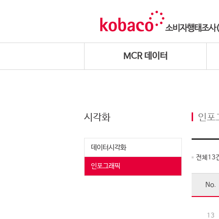
MCR 데이터
시각화
인포
데이터시각화
전체
13
인포그래픽
No.
13