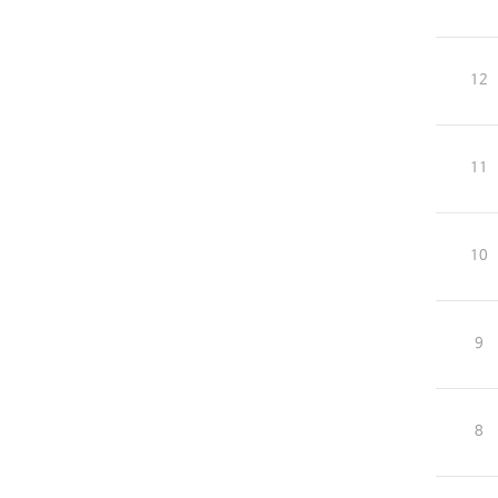
12
11
10
9
8