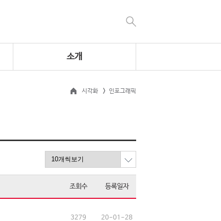
소개
시각화
인포그래픽
조회수
등록일자
3279
20-01-28