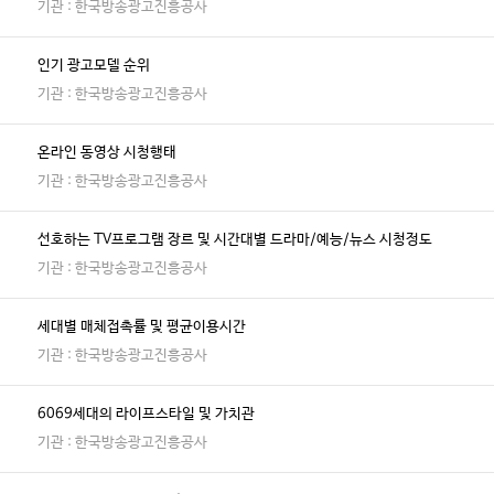
기관 : 한국방송광고진흥공사
인기 광고모델 순위
기관 : 한국방송광고진흥공사
온라인 동영상 시청행태
기관 : 한국방송광고진흥공사
선호하는 TV프로그램 장르 및 시간대별 드라마/예능/뉴스 시청정도
기관 : 한국방송광고진흥공사
세대별 매체접촉률 및 평균이용시간
기관 : 한국방송광고진흥공사
6069세대의 라이프스타일 및 가치관
기관 : 한국방송광고진흥공사