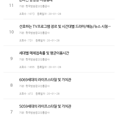
온라인 동영상 시청행태
11
기관 : 한국방송광고진흥공사
조회수 :
1073
등록일자 :
20-01-28
선호하는 TV프로그램 장르 및 시간대별 드라마/예능/뉴스 시청정도
10
기관 : 한국방송광고진흥공사
조회수 :
731
등록일자 :
20-01-28
세대별 매체접촉률 및 평균이용시간
9
기관 : 한국방송광고진흥공사
조회수 :
1655
등록일자 :
20-01-28
6069세대의 라이프스타일 및 가치관
8
기관 : 한국방송광고진흥공사
조회수 :
472
등록일자 :
20-01-28
5059세대의 라이프스타일 및 가치관
7
기관 : 한국방송광고진흥공사