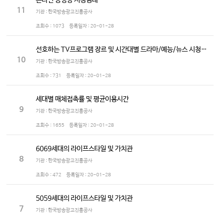
온라인 동영상 시청행태
11
기관 : 한국방송광고진흥공사
조회수 :
1073
등록일자 :
20-01-28
선호하는 TV프로그램 장르 및 시간대별 드라마/예능/뉴스 시청정도
10
기관 : 한국방송광고진흥공사
조회수 :
731
등록일자 :
20-01-28
세대별 매체접촉률 및 평균이용시간
9
기관 : 한국방송광고진흥공사
조회수 :
1655
등록일자 :
20-01-28
6069세대의 라이프스타일 및 가치관
8
기관 : 한국방송광고진흥공사
조회수 :
472
등록일자 :
20-01-28
5059세대의 라이프스타일 및 가치관
7
기관 : 한국방송광고진흥공사