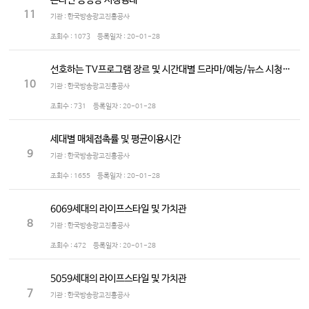
온라인 동영상 시청행태
11
기관 : 한국방송광고진흥공사
조회수 :
1073
등록일자 :
20-01-28
선호하는 TV프로그램 장르 및 시간대별 드라마/예능/뉴스 시청정도
10
기관 : 한국방송광고진흥공사
조회수 :
731
등록일자 :
20-01-28
세대별 매체접촉률 및 평균이용시간
9
기관 : 한국방송광고진흥공사
조회수 :
1655
등록일자 :
20-01-28
6069세대의 라이프스타일 및 가치관
8
기관 : 한국방송광고진흥공사
조회수 :
472
등록일자 :
20-01-28
5059세대의 라이프스타일 및 가치관
7
기관 : 한국방송광고진흥공사