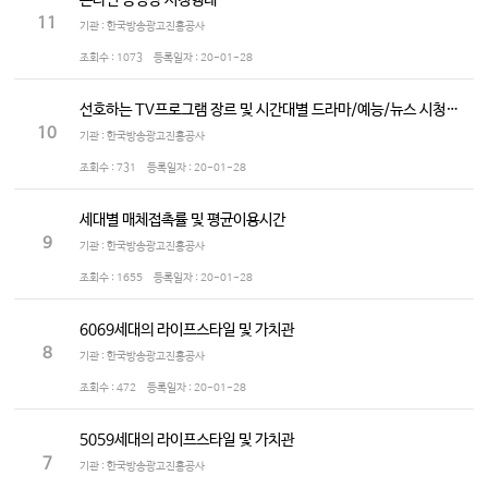
온라인 동영상 시청행태
11
기관 : 한국방송광고진흥공사
조회수 :
1073
등록일자 :
20-01-28
선호하는 TV프로그램 장르 및 시간대별 드라마/예능/뉴스 시청정도
10
기관 : 한국방송광고진흥공사
조회수 :
731
등록일자 :
20-01-28
세대별 매체접촉률 및 평균이용시간
9
기관 : 한국방송광고진흥공사
조회수 :
1655
등록일자 :
20-01-28
6069세대의 라이프스타일 및 가치관
8
기관 : 한국방송광고진흥공사
조회수 :
472
등록일자 :
20-01-28
5059세대의 라이프스타일 및 가치관
7
기관 : 한국방송광고진흥공사