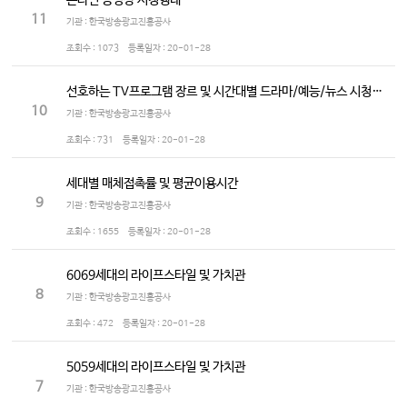
온라인 동영상 시청행태
11
기관 : 한국방송광고진흥공사
조회수 :
1073
등록일자 :
20-01-28
선호하는 TV프로그램 장르 및 시간대별 드라마/예능/뉴스 시청정도
10
기관 : 한국방송광고진흥공사
조회수 :
731
등록일자 :
20-01-28
세대별 매체접촉률 및 평균이용시간
9
기관 : 한국방송광고진흥공사
조회수 :
1655
등록일자 :
20-01-28
6069세대의 라이프스타일 및 가치관
8
기관 : 한국방송광고진흥공사
조회수 :
472
등록일자 :
20-01-28
5059세대의 라이프스타일 및 가치관
7
기관 : 한국방송광고진흥공사