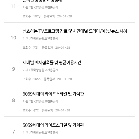
온라인 동영상 시청행태
11
기관 : 한국방송광고진흥공사
조회수 :
1073
등록일자 :
20-01-28
선호하는 TV프로그램 장르 및 시간대별 드라마/예능/뉴스 시청정도
10
기관 : 한국방송광고진흥공사
조회수 :
731
등록일자 :
20-01-28
세대별 매체접촉률 및 평균이용시간
9
기관 : 한국방송광고진흥공사
조회수 :
1655
등록일자 :
20-01-28
6069세대의 라이프스타일 및 가치관
8
기관 : 한국방송광고진흥공사
조회수 :
472
등록일자 :
20-01-28
5059세대의 라이프스타일 및 가치관
7
기관 : 한국방송광고진흥공사