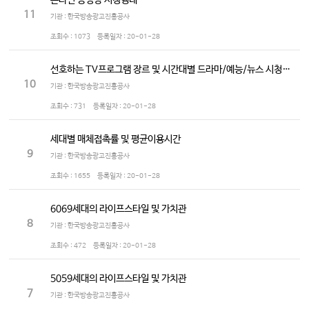
온라인 동영상 시청행태
11
기관 : 한국방송광고진흥공사
조회수 :
1073
등록일자 :
20-01-28
선호하는 TV프로그램 장르 및 시간대별 드라마/예능/뉴스 시청정도
10
기관 : 한국방송광고진흥공사
조회수 :
731
등록일자 :
20-01-28
세대별 매체접촉률 및 평균이용시간
9
기관 : 한국방송광고진흥공사
조회수 :
1655
등록일자 :
20-01-28
6069세대의 라이프스타일 및 가치관
8
기관 : 한국방송광고진흥공사
조회수 :
472
등록일자 :
20-01-28
5059세대의 라이프스타일 및 가치관
7
기관 : 한국방송광고진흥공사