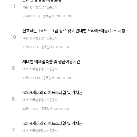
온라인 동영상 시청행태
11
기관 : 한국방송광고진흥공사
조회수 :
1073
등록일자 :
20-01-28
선호하는 TV프로그램 장르 및 시간대별 드라마/예능/뉴스 시청정도
10
기관 : 한국방송광고진흥공사
조회수 :
731
등록일자 :
20-01-28
세대별 매체접촉률 및 평균이용시간
9
기관 : 한국방송광고진흥공사
조회수 :
1655
등록일자 :
20-01-28
6069세대의 라이프스타일 및 가치관
8
기관 : 한국방송광고진흥공사
조회수 :
472
등록일자 :
20-01-28
5059세대의 라이프스타일 및 가치관
7
기관 : 한국방송광고진흥공사