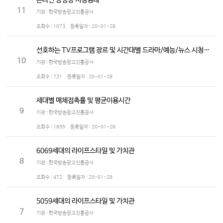
온라인 동영상 시청행태
11
기관 : 한국방송광고진흥공사
조회수 :
1073
등록일자 :
20-01-28
선호하는 TV프로그램 장르 및 시간대별 드라마/예능/뉴스 시청정도
10
기관 : 한국방송광고진흥공사
조회수 :
731
등록일자 :
20-01-28
세대별 매체접촉률 및 평균이용시간
9
기관 : 한국방송광고진흥공사
조회수 :
1655
등록일자 :
20-01-28
6069세대의 라이프스타일 및 가치관
8
기관 : 한국방송광고진흥공사
조회수 :
472
등록일자 :
20-01-28
5059세대의 라이프스타일 및 가치관
7
기관 : 한국방송광고진흥공사