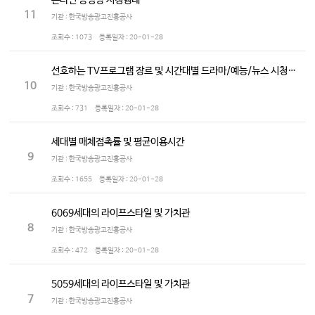
온라인 동영상 시청행태
11
기관 : 한국방송광고진흥공사
조회수 :
1073
등록일자 :
20-01-28
선호하는 TV프로그램 장르 및 시간대별 드라마/예능/뉴스 시청정도
10
기관 : 한국방송광고진흥공사
조회수 :
731
등록일자 :
20-01-28
세대별 매체접촉률 및 평균이용시간
9
기관 : 한국방송광고진흥공사
조회수 :
1655
등록일자 :
20-01-28
6069세대의 라이프스타일 및 가치관
8
기관 : 한국방송광고진흥공사
조회수 :
472
등록일자 :
20-01-28
5059세대의 라이프스타일 및 가치관
7
기관 : 한국방송광고진흥공사