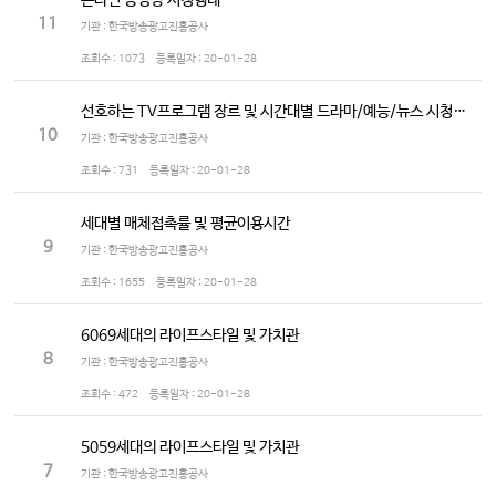
온라인 동영상 시청행태
11
기관 : 한국방송광고진흥공사
조회수 :
1073
등록일자 :
20-01-28
선호하는 TV프로그램 장르 및 시간대별 드라마/예능/뉴스 시청정도
10
기관 : 한국방송광고진흥공사
조회수 :
731
등록일자 :
20-01-28
세대별 매체접촉률 및 평균이용시간
9
기관 : 한국방송광고진흥공사
조회수 :
1655
등록일자 :
20-01-28
6069세대의 라이프스타일 및 가치관
8
기관 : 한국방송광고진흥공사
조회수 :
472
등록일자 :
20-01-28
5059세대의 라이프스타일 및 가치관
7
기관 : 한국방송광고진흥공사