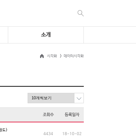
소개
시각화
데이터시각화
조회수
등록일자
정도)
4434
18-10-02