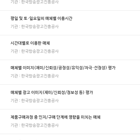
기관 : 한국방송광고진흥공사
평일 및 토·일요일의 매체별 이용시간
기관 : 한국방송광고진흥공사
시간대별로 이용한 매체
기관 : 한국방송광고진흥공사
매체별 이미지(재미/신뢰성/공정성/유익성/자극·선정성) 평가
기관 : 한국방송광고진흥공사
매체별 광고 이미지(재미/신뢰성/정보성 등) 평가
기관 : 한국방송광고진흥공사
제품구매과정 중 인지/구매 단계에 영향을 미치는 매체
기관 : 한국방송광고진흥공사