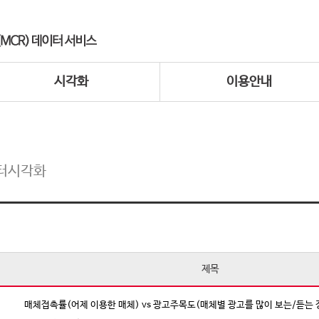
시각화
이용안내
터시각화
제목
매체접촉률(어제 이용한 매체) vs 광고주목도(매체별 광고를 많이 보는/듣는 