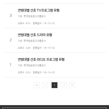
연령대별 선호 TV프로그램 유형
3
기관 : 한국방송광고진흥공사
조회수 :
810
등록일자 :
18-10-02
연령대별 선호 드라마 유형
2
기관 : 한국방송광고진흥공사
조회수 :
439
등록일자 :
18-10-02
연령대별 선호 라디오 프로그램 유형
1
기관 : 한국방송광고진흥공사
조회수 :
424
등록일자 :
18-10-02
1