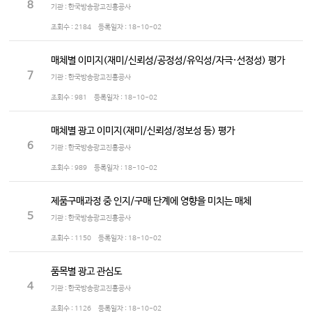
8
기관 : 한국방송광고진흥공사
조회수 :
2184
등록일자 :
18-10-02
매체별 이미지(재미/신뢰성/공정성/유익성/자극·선정성) 평가
7
기관 : 한국방송광고진흥공사
조회수 :
981
등록일자 :
18-10-02
매체별 광고 이미지(재미/신뢰성/정보성 등) 평가
6
기관 : 한국방송광고진흥공사
조회수 :
989
등록일자 :
18-10-02
제품구매과정 중 인지/구매 단계에 영향을 미치는 매체
5
기관 : 한국방송광고진흥공사
조회수 :
1150
등록일자 :
18-10-02
품목별 광고 관심도
4
기관 : 한국방송광고진흥공사
조회수 :
1126
등록일자 :
18-10-02