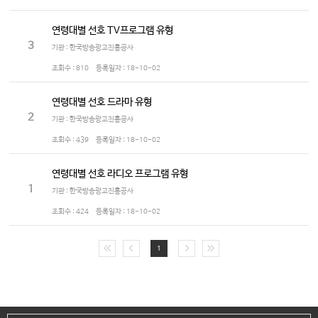
연령대별 선호 TV프로그램 유형
3
기관 : 한국방송광고진흥공사
조회수 :
810
등록일자 :
18-10-02
연령대별 선호 드라마 유형
2
기관 : 한국방송광고진흥공사
조회수 :
439
등록일자 :
18-10-02
연령대별 선호 라디오 프로그램 유형
1
기관 : 한국방송광고진흥공사
조회수 :
424
등록일자 :
18-10-02
1