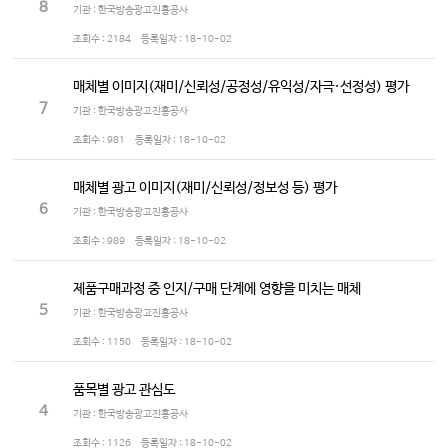
8
기관 : 한국방송광고진흥공사
조회수 :
2184
등록일자 :
18-10-02
매체별 이미지(재미/신뢰성/공정성/유익성/자극·선정성) 평가
7
기관 : 한국방송광고진흥공사
조회수 :
981
등록일자 :
18-10-02
매체별 광고 이미지(재미/신뢰성/정보성 등) 평가
6
기관 : 한국방송광고진흥공사
조회수 :
989
등록일자 :
18-10-02
제품구매과정 중 인지/구매 단계에 영향을 미치는 매체
5
기관 : 한국방송광고진흥공사
조회수 :
1150
등록일자 :
18-10-02
품목별 광고 관심도
4
기관 : 한국방송광고진흥공사
조회수 :
1126
등록일자 :
18-10-02