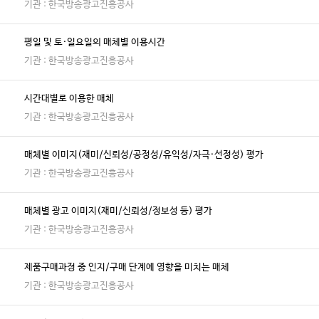
기관 : 한국방송광고진흥공사
평일 및 토·일요일의 매체별 이용시간
기관 : 한국방송광고진흥공사
시간대별로 이용한 매체
기관 : 한국방송광고진흥공사
매체별 이미지(재미/신뢰성/공정성/유익성/자극·선정성) 평가
기관 : 한국방송광고진흥공사
매체별 광고 이미지(재미/신뢰성/정보성 등) 평가
기관 : 한국방송광고진흥공사
제품구매과정 중 인지/구매 단계에 영향을 미치는 매체
기관 : 한국방송광고진흥공사