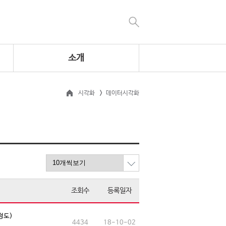
소개
시각화
데이터시각화
조회수
등록일자
정도)
4434
18-10-02