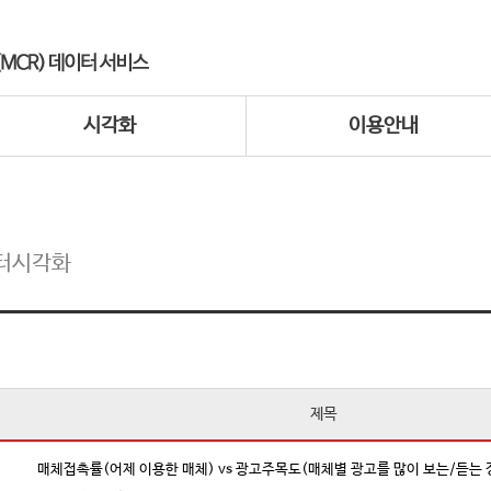
시각화
이용안내
터시각화
제목
매체접촉률(어제 이용한 매체) vs 광고주목도(매체별 광고를 많이 보는/듣는 