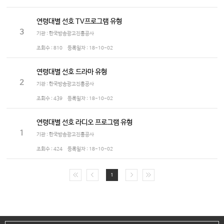
연령대별 선호 TV프로그램 유형
3
기관 : 한국방송광고진흥공사
조회수 :
810
등록일자 :
18-10-02
연령대별 선호 드라마 유형
2
기관 : 한국방송광고진흥공사
조회수 :
439
등록일자 :
18-10-02
연령대별 선호 라디오 프로그램 유형
1
기관 : 한국방송광고진흥공사
조회수 :
424
등록일자 :
18-10-02
1