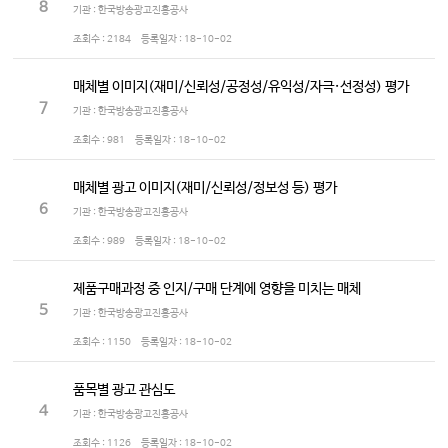
8
기관 : 한국방송광고진흥공사
조회수 :
2184
등록일자 :
18-10-02
매체별 이미지(재미/신뢰성/공정성/유익성/자극·선정성) 평가
7
기관 : 한국방송광고진흥공사
조회수 :
981
등록일자 :
18-10-02
매체별 광고 이미지(재미/신뢰성/정보성 등) 평가
6
기관 : 한국방송광고진흥공사
조회수 :
989
등록일자 :
18-10-02
제품구매과정 중 인지/구매 단계에 영향을 미치는 매체
5
기관 : 한국방송광고진흥공사
조회수 :
1150
등록일자 :
18-10-02
품목별 광고 관심도
4
기관 : 한국방송광고진흥공사
조회수 :
1126
등록일자 :
18-10-02