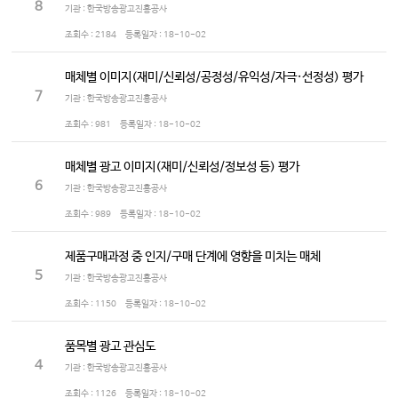
8
기관 : 한국방송광고진흥공사
조회수 :
2184
등록일자 :
18-10-02
매체별 이미지(재미/신뢰성/공정성/유익성/자극·선정성) 평가
7
기관 : 한국방송광고진흥공사
조회수 :
981
등록일자 :
18-10-02
매체별 광고 이미지(재미/신뢰성/정보성 등) 평가
6
기관 : 한국방송광고진흥공사
조회수 :
989
등록일자 :
18-10-02
제품구매과정 중 인지/구매 단계에 영향을 미치는 매체
5
기관 : 한국방송광고진흥공사
조회수 :
1150
등록일자 :
18-10-02
품목별 광고 관심도
4
기관 : 한국방송광고진흥공사
조회수 :
1126
등록일자 :
18-10-02