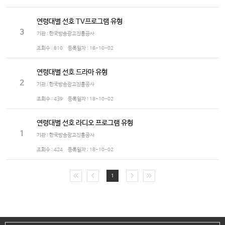
연령대별 선호 TV프로그램 유형
3
기관 : 한국방송광고진흥공사
조회수 :
810
등록일자 :
18-10-02
연령대별 선호 드라마 유형
2
기관 : 한국방송광고진흥공사
조회수 :
439
등록일자 :
18-10-02
연령대별 선호 라디오 프로그램 유형
1
기관 : 한국방송광고진흥공사
조회수 :
424
등록일자 :
18-10-02
1