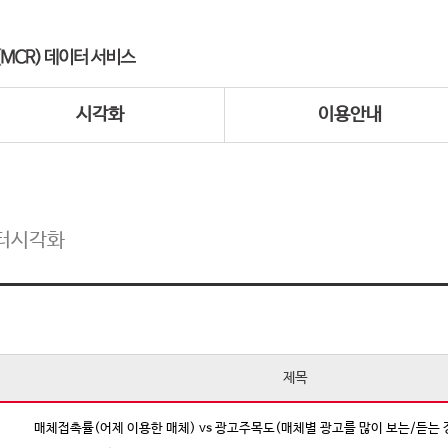
시각화
이용안내
터시각화
제목
매체접촉률(어제 이용한 매체) vs 광고주목도(매체별 광고를 많이 보는/듣는 