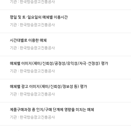
기관 : 한국방송광고진흥공사
평일 및 토·일요일의 매체별 이용시간
기관 : 한국방송광고진흥공사
시간대별로 이용한 매체
기관 : 한국방송광고진흥공사
매체별 이미지(재미/신뢰성/공정성/유익성/자극·선정성) 평가
기관 : 한국방송광고진흥공사
매체별 광고 이미지(재미/신뢰성/정보성 등) 평가
기관 : 한국방송광고진흥공사
제품구매과정 중 인지/구매 단계에 영향을 미치는 매체
기관 : 한국방송광고진흥공사