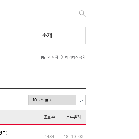
소개
시각화
데이터시각화
조회수
등록일자
정도)
4434
18-10-02