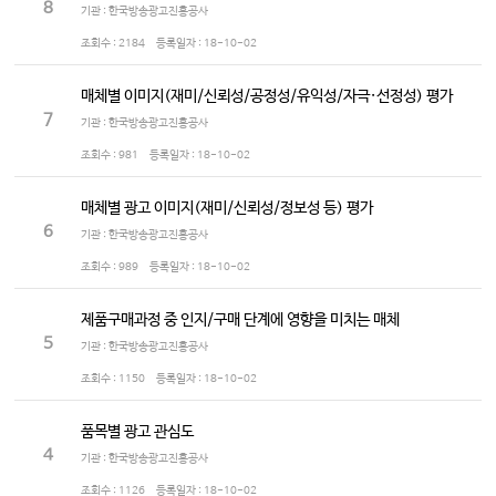
8
기관 : 한국방송광고진흥공사
조회수 :
2184
등록일자 :
18-10-02
매체별 이미지(재미/신뢰성/공정성/유익성/자극·선정성) 평가
7
기관 : 한국방송광고진흥공사
조회수 :
981
등록일자 :
18-10-02
매체별 광고 이미지(재미/신뢰성/정보성 등) 평가
6
기관 : 한국방송광고진흥공사
조회수 :
989
등록일자 :
18-10-02
제품구매과정 중 인지/구매 단계에 영향을 미치는 매체
5
기관 : 한국방송광고진흥공사
조회수 :
1150
등록일자 :
18-10-02
품목별 광고 관심도
4
기관 : 한국방송광고진흥공사
조회수 :
1126
등록일자 :
18-10-02