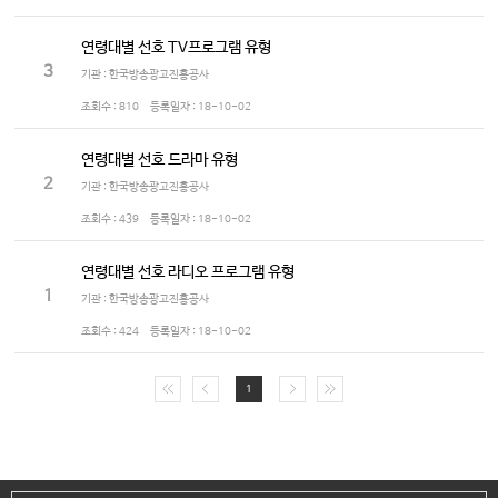
연령대별 선호 TV프로그램 유형
3
기관 : 한국방송광고진흥공사
조회수 :
810
등록일자 :
18-10-02
연령대별 선호 드라마 유형
2
기관 : 한국방송광고진흥공사
조회수 :
439
등록일자 :
18-10-02
연령대별 선호 라디오 프로그램 유형
1
기관 : 한국방송광고진흥공사
조회수 :
424
등록일자 :
18-10-02
1