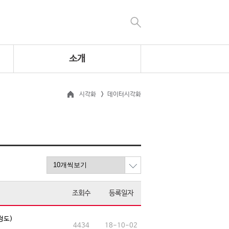
소개
시각화
데이터시각화
조회수
등록일자
정도)
4434
18-10-02