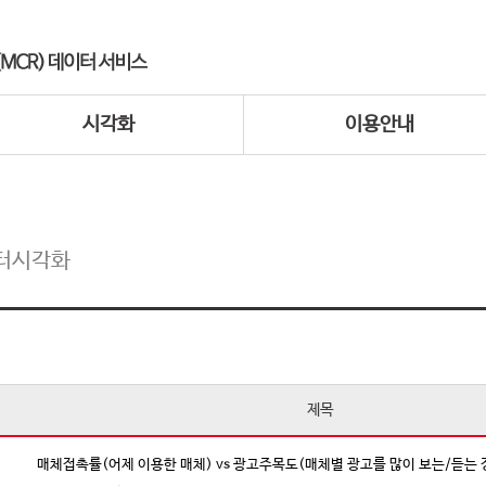
시각화
이용안내
터시각화
제목
매체접촉률(어제 이용한 매체) vs 광고주목도(매체별 광고를 많이 보는/듣는 