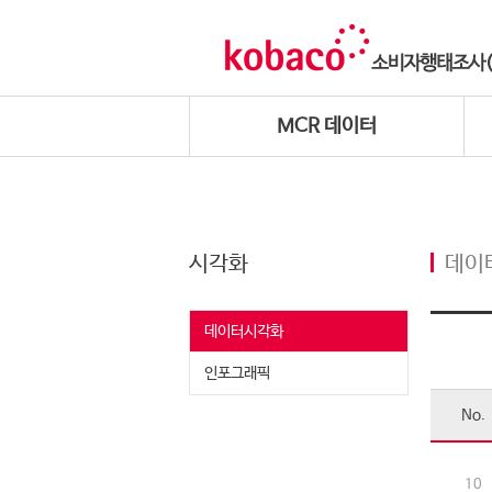
MCR 데이터
시각화
데이
데이터시각화
인포그래픽
No.
10