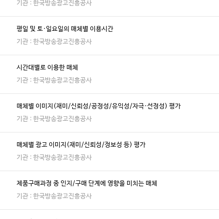
기관 : 한국방송광고진흥공사
평일 및 토·일요일의 매체별 이용시간
기관 : 한국방송광고진흥공사
시간대별로 이용한 매체
기관 : 한국방송광고진흥공사
매체별 이미지(재미/신뢰성/공정성/유익성/자극·선정성) 평가
기관 : 한국방송광고진흥공사
매체별 광고 이미지(재미/신뢰성/정보성 등) 평가
기관 : 한국방송광고진흥공사
제품구매과정 중 인지/구매 단계에 영향을 미치는 매체
기관 : 한국방송광고진흥공사