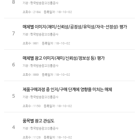
8
기관 : 한국방송광고진흥공사
조회수 :
2184
등록일자 :
18-10-02
매체별 이미지(재미/신뢰성/공정성/유익성/자극·선정성) 평가
7
기관 : 한국방송광고진흥공사
조회수 :
981
등록일자 :
18-10-02
매체별 광고 이미지(재미/신뢰성/정보성 등) 평가
6
기관 : 한국방송광고진흥공사
조회수 :
989
등록일자 :
18-10-02
제품구매과정 중 인지/구매 단계에 영향을 미치는 매체
5
기관 : 한국방송광고진흥공사
조회수 :
1150
등록일자 :
18-10-02
품목별 광고 관심도
4
기관 : 한국방송광고진흥공사
조회수 :
1126
등록일자 :
18-10-02