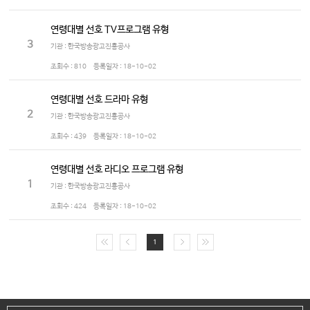
연령대별 선호 TV프로그램 유형
3
기관 : 한국방송광고진흥공사
조회수 :
810
등록일자 :
18-10-02
연령대별 선호 드라마 유형
2
기관 : 한국방송광고진흥공사
조회수 :
439
등록일자 :
18-10-02
연령대별 선호 라디오 프로그램 유형
1
기관 : 한국방송광고진흥공사
조회수 :
424
등록일자 :
18-10-02
1