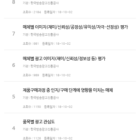
8
기관 : 한국방송광고진흥공사
조회수 :
2184
등록일자 :
18-10-02
매체별 이미지(재미/신뢰성/공정성/유익성/자극·선정성) 평가
7
기관 : 한국방송광고진흥공사
조회수 :
981
등록일자 :
18-10-02
매체별 광고 이미지(재미/신뢰성/정보성 등) 평가
6
기관 : 한국방송광고진흥공사
조회수 :
989
등록일자 :
18-10-02
제품구매과정 중 인지/구매 단계에 영향을 미치는 매체
5
기관 : 한국방송광고진흥공사
조회수 :
1150
등록일자 :
18-10-02
품목별 광고 관심도
4
기관 : 한국방송광고진흥공사
조회수 :
1126
등록일자 :
18-10-02