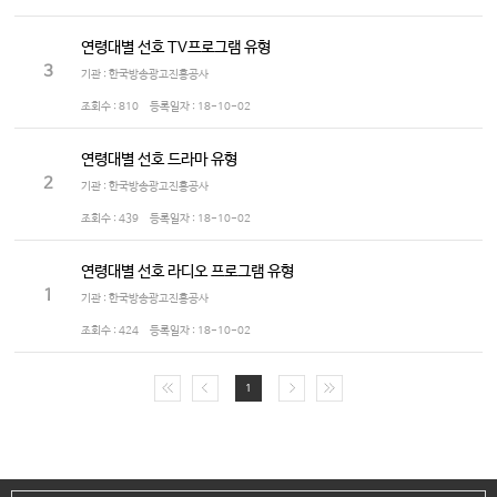
연령대별 선호 TV프로그램 유형
3
기관 : 한국방송광고진흥공사
조회수 :
810
등록일자 :
18-10-02
연령대별 선호 드라마 유형
2
기관 : 한국방송광고진흥공사
조회수 :
439
등록일자 :
18-10-02
연령대별 선호 라디오 프로그램 유형
1
기관 : 한국방송광고진흥공사
조회수 :
424
등록일자 :
18-10-02
1