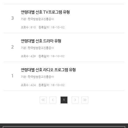
연령대별 선호 TV프로그램 유형
3
기관 : 한국방송광고진흥공사
조회수 :
810
등록일자 :
18-10-02
연령대별 선호 드라마 유형
2
기관 : 한국방송광고진흥공사
조회수 :
439
등록일자 :
18-10-02
연령대별 선호 라디오 프로그램 유형
1
기관 : 한국방송광고진흥공사
조회수 :
424
등록일자 :
18-10-02
1