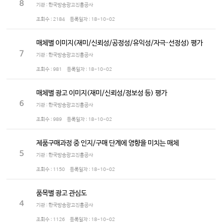
8
기관 : 한국방송광고진흥공사
조회수 :
2184
등록일자 :
18-10-02
매체별 이미지(재미/신뢰성/공정성/유익성/자극·선정성) 평가
7
기관 : 한국방송광고진흥공사
조회수 :
981
등록일자 :
18-10-02
매체별 광고 이미지(재미/신뢰성/정보성 등) 평가
6
기관 : 한국방송광고진흥공사
조회수 :
989
등록일자 :
18-10-02
제품구매과정 중 인지/구매 단계에 영향을 미치는 매체
5
기관 : 한국방송광고진흥공사
조회수 :
1150
등록일자 :
18-10-02
품목별 광고 관심도
4
기관 : 한국방송광고진흥공사
조회수 :
1126
등록일자 :
18-10-02