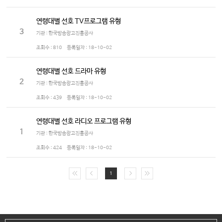
연령대별 선호 TV프로그램 유형
3
기관 : 한국방송광고진흥공사
조회수 :
810
등록일자 :
18-10-02
연령대별 선호 드라마 유형
2
기관 : 한국방송광고진흥공사
조회수 :
439
등록일자 :
18-10-02
연령대별 선호 라디오 프로그램 유형
1
기관 : 한국방송광고진흥공사
조회수 :
424
등록일자 :
18-10-02
1