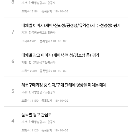
8
기관 : 한국방송광고진흥공사
조회수 :
2184
등록일자 :
18-10-02
매체별 이미지(재미/신뢰성/공정성/유익성/자극·선정성) 평가
7
기관 : 한국방송광고진흥공사
조회수 :
981
등록일자 :
18-10-02
매체별 광고 이미지(재미/신뢰성/정보성 등) 평가
6
기관 : 한국방송광고진흥공사
조회수 :
989
등록일자 :
18-10-02
제품구매과정 중 인지/구매 단계에 영향을 미치는 매체
5
기관 : 한국방송광고진흥공사
조회수 :
1150
등록일자 :
18-10-02
품목별 광고 관심도
4
기관 : 한국방송광고진흥공사
조회수 :
1126
등록일자 :
18-10-02