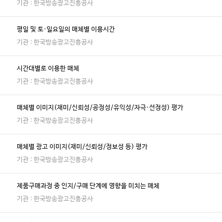
기관 : 한국방송광고진흥공사
평일 및 토·일요일의 매체별 이용시간
기관 : 한국방송광고진흥공사
시간대별로 이용한 매체
기관 : 한국방송광고진흥공사
매체별 이미지(재미/신뢰성/공정성/유익성/자극·선정성) 평가
기관 : 한국방송광고진흥공사
매체별 광고 이미지(재미/신뢰성/정보성 등) 평가
기관 : 한국방송광고진흥공사
제품구매과정 중 인지/구매 단계에 영향을 미치는 매체
기관 : 한국방송광고진흥공사