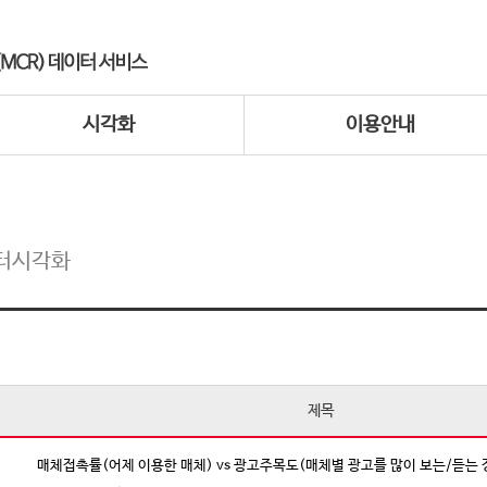
시각화
이용안내
터시각화
제목
매체접촉률(어제 이용한 매체) vs 광고주목도(매체별 광고를 많이 보는/듣는 