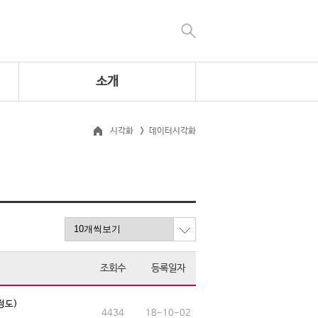
소개
시각화
데이터시각화
조회수
등록일자
정도)
4434
18-10-02