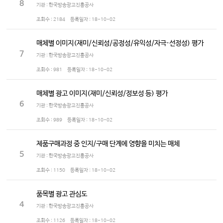
8
기관 : 한국방송광고진흥공사
조회수 :
2184
등록일자 :
18-10-02
매체별 이미지(재미/신뢰성/공정성/유익성/자극·선정성) 평가
7
기관 : 한국방송광고진흥공사
조회수 :
981
등록일자 :
18-10-02
매체별 광고 이미지(재미/신뢰성/정보성 등) 평가
6
기관 : 한국방송광고진흥공사
조회수 :
989
등록일자 :
18-10-02
제품구매과정 중 인지/구매 단계에 영향을 미치는 매체
5
기관 : 한국방송광고진흥공사
조회수 :
1150
등록일자 :
18-10-02
품목별 광고 관심도
4
기관 : 한국방송광고진흥공사
조회수 :
1126
등록일자 :
18-10-02