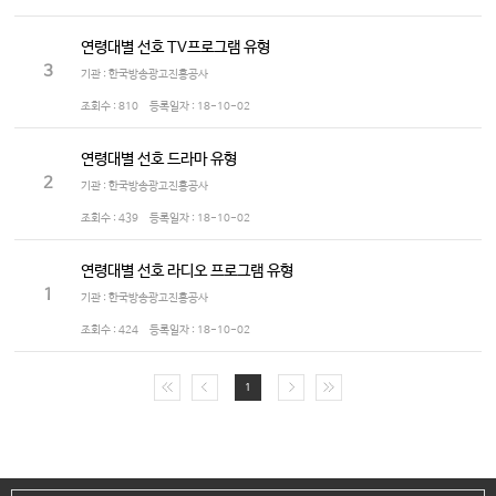
연령대별 선호 TV프로그램 유형
3
기관 : 한국방송광고진흥공사
조회수 :
810
등록일자 :
18-10-02
연령대별 선호 드라마 유형
2
기관 : 한국방송광고진흥공사
조회수 :
439
등록일자 :
18-10-02
연령대별 선호 라디오 프로그램 유형
1
기관 : 한국방송광고진흥공사
조회수 :
424
등록일자 :
18-10-02
1