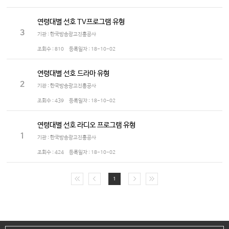
연령대별 선호 TV프로그램 유형
3
기관 : 한국방송광고진흥공사
조회수 :
810
등록일자 :
18-10-02
연령대별 선호 드라마 유형
2
기관 : 한국방송광고진흥공사
조회수 :
439
등록일자 :
18-10-02
연령대별 선호 라디오 프로그램 유형
1
기관 : 한국방송광고진흥공사
조회수 :
424
등록일자 :
18-10-02
1