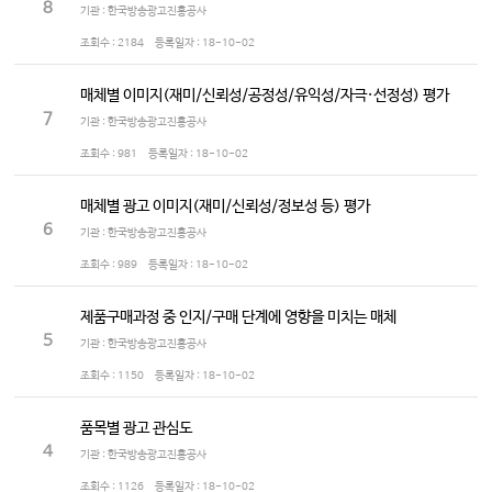
8
기관 : 한국방송광고진흥공사
조회수 :
2184
등록일자 :
18-10-02
매체별 이미지(재미/신뢰성/공정성/유익성/자극·선정성) 평가
7
기관 : 한국방송광고진흥공사
조회수 :
981
등록일자 :
18-10-02
매체별 광고 이미지(재미/신뢰성/정보성 등) 평가
6
기관 : 한국방송광고진흥공사
조회수 :
989
등록일자 :
18-10-02
제품구매과정 중 인지/구매 단계에 영향을 미치는 매체
5
기관 : 한국방송광고진흥공사
조회수 :
1150
등록일자 :
18-10-02
품목별 광고 관심도
4
기관 : 한국방송광고진흥공사
조회수 :
1126
등록일자 :
18-10-02