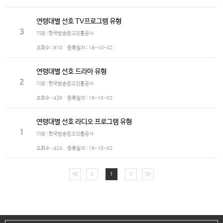
연령대별 선호 TV프로그램 유형
3
기관 : 한국방송광고진흥공사
조회수 :
810
등록일자 :
18-10-02
연령대별 선호 드라마 유형
2
기관 : 한국방송광고진흥공사
조회수 :
439
등록일자 :
18-10-02
연령대별 선호 라디오 프로그램 유형
1
기관 : 한국방송광고진흥공사
조회수 :
424
등록일자 :
18-10-02
1