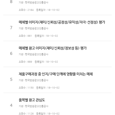
8
기관 : 한국방송광고진흥공사
조회수 :
2184
등록일자 :
18-10-02
매체별 이미지(재미/신뢰성/공정성/유익성/자극·선정성) 평가
7
기관 : 한국방송광고진흥공사
조회수 :
981
등록일자 :
18-10-02
매체별 광고 이미지(재미/신뢰성/정보성 등) 평가
6
기관 : 한국방송광고진흥공사
조회수 :
989
등록일자 :
18-10-02
제품구매과정 중 인지/구매 단계에 영향을 미치는 매체
5
기관 : 한국방송광고진흥공사
조회수 :
1150
등록일자 :
18-10-02
품목별 광고 관심도
4
기관 : 한국방송광고진흥공사
조회수 :
1126
등록일자 :
18-10-02