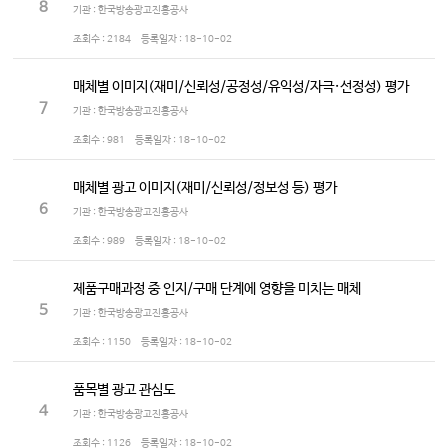
8
기관 : 한국방송광고진흥공사
조회수 :
2184
등록일자 :
18-10-02
매체별 이미지(재미/신뢰성/공정성/유익성/자극·선정성) 평가
7
기관 : 한국방송광고진흥공사
조회수 :
981
등록일자 :
18-10-02
매체별 광고 이미지(재미/신뢰성/정보성 등) 평가
6
기관 : 한국방송광고진흥공사
조회수 :
989
등록일자 :
18-10-02
제품구매과정 중 인지/구매 단계에 영향을 미치는 매체
5
기관 : 한국방송광고진흥공사
조회수 :
1150
등록일자 :
18-10-02
품목별 광고 관심도
4
기관 : 한국방송광고진흥공사
조회수 :
1126
등록일자 :
18-10-02