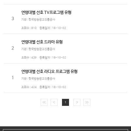
연령대별 선호 TV프로그램 유형
3
기관 : 한국방송광고진흥공사
조회수 :
810
등록일자 :
18-10-02
연령대별 선호 드라마 유형
2
기관 : 한국방송광고진흥공사
조회수 :
439
등록일자 :
18-10-02
연령대별 선호 라디오 프로그램 유형
1
기관 : 한국방송광고진흥공사
조회수 :
424
등록일자 :
18-10-02
1