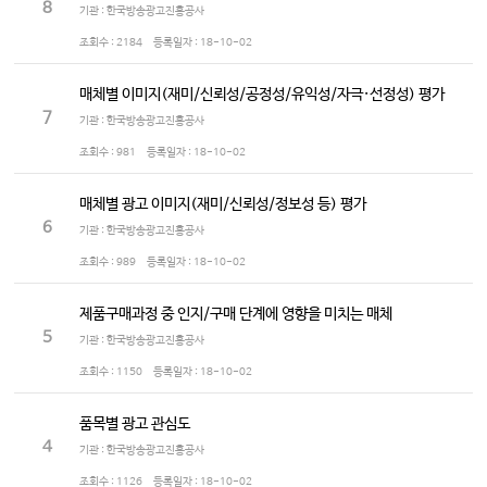
8
기관 : 한국방송광고진흥공사
조회수 :
2184
등록일자 :
18-10-02
매체별 이미지(재미/신뢰성/공정성/유익성/자극·선정성) 평가
7
기관 : 한국방송광고진흥공사
조회수 :
981
등록일자 :
18-10-02
매체별 광고 이미지(재미/신뢰성/정보성 등) 평가
6
기관 : 한국방송광고진흥공사
조회수 :
989
등록일자 :
18-10-02
제품구매과정 중 인지/구매 단계에 영향을 미치는 매체
5
기관 : 한국방송광고진흥공사
조회수 :
1150
등록일자 :
18-10-02
품목별 광고 관심도
4
기관 : 한국방송광고진흥공사
조회수 :
1126
등록일자 :
18-10-02