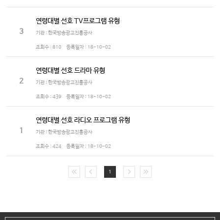
연령대별 선호 TV프로그램 유형
3
기관 : 한국방송광고진흥공사
조회수 :
810
등록일자 :
18-10-02
연령대별 선호 드라마 유형
2
기관 : 한국방송광고진흥공사
조회수 :
439
등록일자 :
18-10-02
연령대별 선호 라디오 프로그램 유형
1
기관 : 한국방송광고진흥공사
조회수 :
424
등록일자 :
18-10-02
1