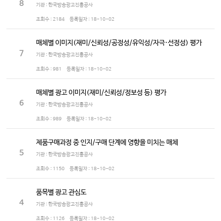
8
기관 : 한국방송광고진흥공사
조회수 :
2184
등록일자 :
18-10-02
매체별 이미지(재미/신뢰성/공정성/유익성/자극·선정성) 평가
7
기관 : 한국방송광고진흥공사
조회수 :
981
등록일자 :
18-10-02
매체별 광고 이미지(재미/신뢰성/정보성 등) 평가
6
기관 : 한국방송광고진흥공사
조회수 :
989
등록일자 :
18-10-02
제품구매과정 중 인지/구매 단계에 영향을 미치는 매체
5
기관 : 한국방송광고진흥공사
조회수 :
1150
등록일자 :
18-10-02
품목별 광고 관심도
4
기관 : 한국방송광고진흥공사
조회수 :
1126
등록일자 :
18-10-02