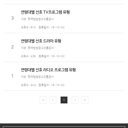
연령대별 선호 TV프로그램 유형
3
기관 : 한국방송광고진흥공사
조회수 :
810
등록일자 :
18-10-02
연령대별 선호 드라마 유형
2
기관 : 한국방송광고진흥공사
조회수 :
439
등록일자 :
18-10-02
연령대별 선호 라디오 프로그램 유형
1
기관 : 한국방송광고진흥공사
조회수 :
424
등록일자 :
18-10-02
1