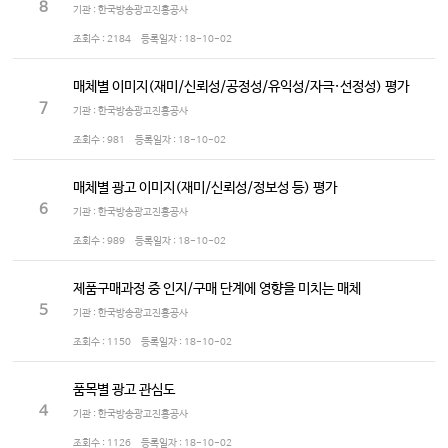
8
기관 : 한국방송광고진흥공사
조회수 :
2184
등록일자 :
18-10-02
매체별 이미지(재미/신뢰성/공정성/유익성/자극·선정성) 평가
7
기관 : 한국방송광고진흥공사
조회수 :
981
등록일자 :
18-10-02
매체별 광고 이미지(재미/신뢰성/정보성 등) 평가
6
기관 : 한국방송광고진흥공사
조회수 :
989
등록일자 :
18-10-02
제품구매과정 중 인지/구매 단계에 영향을 미치는 매체
5
기관 : 한국방송광고진흥공사
조회수 :
1150
등록일자 :
18-10-02
품목별 광고 관심도
4
기관 : 한국방송광고진흥공사
조회수 :
1126
등록일자 :
18-10-02