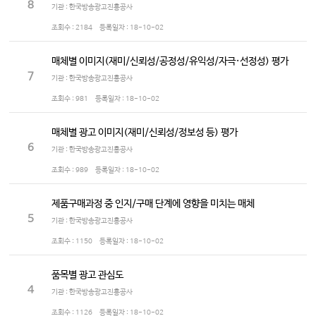
8
기관 : 한국방송광고진흥공사
조회수 :
2184
등록일자 :
18-10-02
매체별 이미지(재미/신뢰성/공정성/유익성/자극·선정성) 평가
7
기관 : 한국방송광고진흥공사
조회수 :
981
등록일자 :
18-10-02
매체별 광고 이미지(재미/신뢰성/정보성 등) 평가
6
기관 : 한국방송광고진흥공사
조회수 :
989
등록일자 :
18-10-02
제품구매과정 중 인지/구매 단계에 영향을 미치는 매체
5
기관 : 한국방송광고진흥공사
조회수 :
1150
등록일자 :
18-10-02
품목별 광고 관심도
4
기관 : 한국방송광고진흥공사
조회수 :
1126
등록일자 :
18-10-02