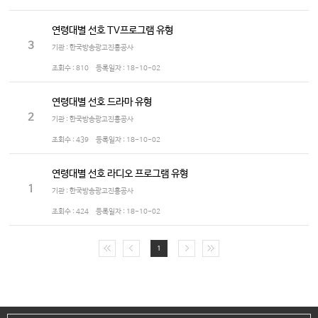
연령대별 선호 TV프로그램 유형
3
기관 : 한국방송광고진흥공사
조회수 :
810
등록일자 :
18-10-02
연령대별 선호 드라마 유형
2
기관 : 한국방송광고진흥공사
조회수 :
439
등록일자 :
18-10-02
연령대별 선호 라디오 프로그램 유형
1
기관 : 한국방송광고진흥공사
조회수 :
424
등록일자 :
18-10-02
1