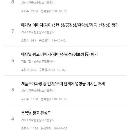
8
기관 : 한국방송광고진흥공사
조회수 :
2184
등록일자 :
18-10-02
매체별 이미지(재미/신뢰성/공정성/유익성/자극·선정성) 평가
7
기관 : 한국방송광고진흥공사
조회수 :
981
등록일자 :
18-10-02
매체별 광고 이미지(재미/신뢰성/정보성 등) 평가
6
기관 : 한국방송광고진흥공사
조회수 :
989
등록일자 :
18-10-02
제품구매과정 중 인지/구매 단계에 영향을 미치는 매체
5
기관 : 한국방송광고진흥공사
조회수 :
1150
등록일자 :
18-10-02
품목별 광고 관심도
4
기관 : 한국방송광고진흥공사
조회수 :
1126
등록일자 :
18-10-02