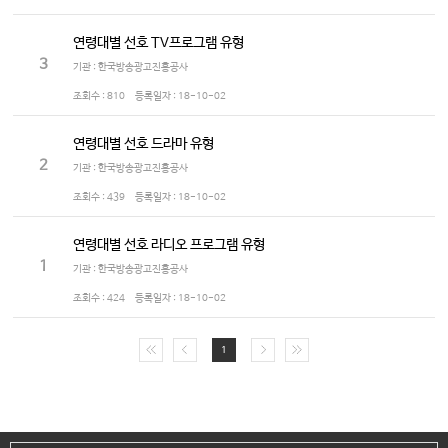
연령대별 선호 TV프로그램 유형
3
기관 : 한국방송광고진흥공사
조회수 :
810
등록일자 :
18-10-02
연령대별 선호 드라마 유형
2
기관 : 한국방송광고진흥공사
조회수 :
439
등록일자 :
18-10-02
연령대별 선호 라디오 프로그램 유형
1
기관 : 한국방송광고진흥공사
조회수 :
424
등록일자 :
18-10-02
1