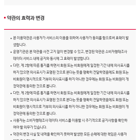
약관의 효력과 변경
본 이용약관은 사용자가 서비스의 이용을 위하여 사용자가 동의를 함으로써 효력이 발
생합니다.
운영기관은 본 약관을 사전 고지 없이 변경할 수 있고, 변경된 약관은 소비자행태조사
데이터 서비스 내에 공지와 동시에 그 효력이 발생합니다.
다만, 제 2항에 따른 통지를 하면서 회원 또는 비회원에게 일정한 기간 내에 의사표시를
하지 않으면 의사표시가 표명된 것으로 본다는 뜻을 명확히 전달하였음에도 회원 또는
비회원이 명시적으로 거부의 의사표시를 하지 아니한 경우에는 회원 또는 비회원이 개
정약관에 동의한 것으로 봅니다.
다만, 제 2항에 따른 통지를 하면서 회원 또는 비회원에게 일정한 기간 내에 의사표시를
하지 않으면 의사표시가 표명된 것으로 본다는 뜻을 명확히 전달하였음에도 회원 또는
비회원이 명시적으로 거부의 의사표시를 하지 아니한 경우에는 회원 또는 비회원이 개
정약관에 동의한 것으로 봅니다.
사용자는 소비자행태조사 데이터 서비스를 이용할 시 주기적으로 공지사항을 확인하
여야 할 의무가 있습니다.
약관의 변경 사실 및 내역을 확인하지 못하여 발생한 모든 손해에 대한 책임은 사용자