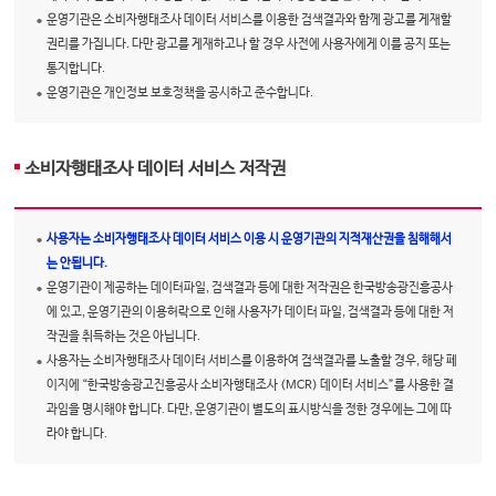
운영기관은 소비자행태조사 데이터 서비스를 이용한 검색결과와 함께 광고를 게재할
권리를 가집니다. 다만 광고를 게재하고나 할 경우 사전에 사용자에게 이를 공지 또는
통지합니다.
운영기관은 개인정보 보호정책을 공시하고 준수합니다.
소비자행태조사 데이터 서비스 저작권
사용자는 소비자행태조사 데이터 서비스 이용 시 운영기관의 지적재산권을 침해해서
는 안됩니다.
운영기관이 제공하는 데이터파일, 검색결과 등에 대한 저작권은 한국방송광진흥공사
에 있고, 운영기관의 이용허락으로 인해 사용자가 데이터 파일, 검색결과 등에 대한 저
작권을 취득하는 것은 아닙니다.
사용자는 소비자행태조사 데이터 서비스를 이용하여 검색결과를 노출할 경우, 해당 페
이지에 “한국방송광고진흥공사 소비자행태조사 (MCR) 데이터 서비스”를 사용한 결
과임을 명시해야 합니다. 다만, 운영기관이 별도의 표시방식을 정한 경우에는 그에 따
라야 합니다.