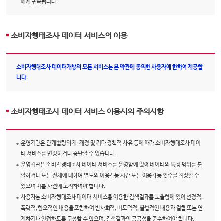
에게 귀속됩니다.
소비자행태조사 데이터 서비스의 이용
소비자행태조사 데이터개방의 모든 서비스는 본 약관에 동의한 사용자에 한하여 제공합
니다.
소비자행태조사 데이터 서비스 이용시의 주의사항
운영기관은 관계법령의 제·개정 및 기타 정책적 사유 등에 따라 소비자행태조사 데이
터 서비스를 변경하거나 중단할 수 있습니다.
운영기관은 소비자행태조사 데이터 서비스를 운영함에 있어 데이터의 특정 범위를 분
할하거나 또는 전체에 대하여 별도의 이용가능 시간 또는 이용가능 횟수를 지정할 수
있으며 이를 사전에 고지하여야 합니다.
사용자는 소비자행태조사 데이터 서비스를 이용한 검색결과를 노출함에 있어 선정적,
폭력적, 혐오적인 내용을 포함하여 반사회적, 비도덕적, 불법적인 내용과 결합 또는 연
계하거나 인접하도록 구성할 수 없으며, 검색결과의 공공성을 준수하여야 합니다.