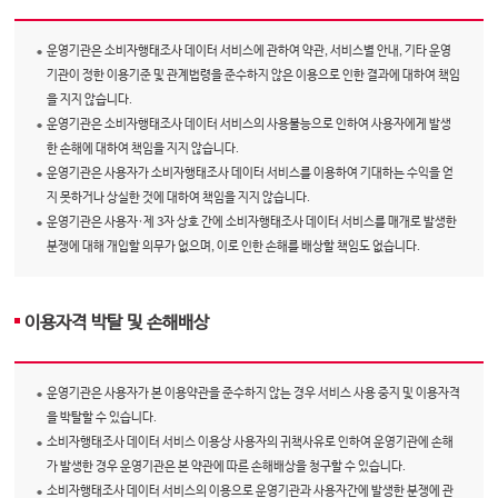
운영기관은 소비자행태조사 데이터 서비스에 관하여 약관, 서비스별 안내, 기타 운영
기관이 정한 이용기준 및 관계법령을 준수하지 않은 이용으로 인한 결과에 대하여 책임
을 지지 않습니다.
운영기관은 소비자행태조사 데이터 서비스의 사용불능으로 인하여 사용자에게 발생
한 손해에 대하여 책임을 지지 않습니다.
운영기관은 사용자가 소비자행태조사 데이터 서비스를 이용하여 기대하는 수익을 얻
지 못하거나 상실한 것에 대하여 책임을 지지 않습니다.
운영기관은 사용자·제 3자 상호 간에 소비자행태조사 데이터 서비스를 매개로 발생한
분쟁에 대해 개입할 의무가 없으며, 이로 인한 손해를 배상할 책임도 없습니다.
이용자격 박탈 및 손해배상
운영기관은 사용자가 본 이용약관을 준수하지 않는 경우 서비스 사용 중지 및 이용자격
을 박탈할 수 있습니다.
소비자행태조사 데이터 서비스 이용상 사용자의 귀책사유로 인하여 운영기관에 손해
가 발생한 경우 운영기관은 본 약관에 따른 손해배상을 청구할 수 있습니다.
소비자행태조사 데이터 서비스의 이용으로 운영기관과 사용자간에 발생한 분쟁에 관