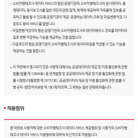
- 소비자행태조사 데이터 서비스라 함은 운영기관의 소비자행태조사의 원시데이터, 통
계데이터, 분석보고서를 일반 국민과 관련 업계, 학계에 제공하여 자유롭게 정보를 공
유하고 활용 할 수 있도록 운영기관이 제공·운영하는 데이터 조회 및 파일변환저장, 다
운로드 등의 서비스를 말합니다.
- 파일변환저장이라 함은 운영기관의 소비자행태조사의 데이터베이스 정보를 데이터파
일로 변환 저장하는 기능을 제공하는 것을 말합니다.
- 다운로드라 함은 운영기관이 소비자행태조사의 데이터파일을 저장할 수 있는 기능을
제공하는 것을 말합니다.
이 약관에서 명시되지 않은 사항에 대해서는 공공데이터의 제공 및 이용 활성화에 관한
법률(법률 제 12844호) 등 관계법령 및 공공데이터의 제공 및 이용 활성화에 관한 법
률 시행령(대통령령 제 25751호), 공공데이터의 제공 및 이용 활성화에 관한 법률 시
행 규칙 (행정자치부령 제 1호)에 따르며, 그 외에는 일반 관례에 따릅니다.
적용범위
본 약관은 사용자에 대한 소비자행태조사 데이터 서비스 제공행위 및 사용자의 소비자행
태조사 데이터 서비스 이용행위에 대하여 우선적으로 적용됩니다.