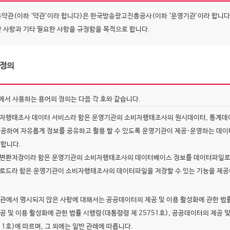
용약관(이하 ‘약관’이라 합니다)은 한국방송광고진흥공사(이하 ‘운영기관’이라 합니
반 사항과 기타 필요한 사항을 규정함을 목적으로 합니다.
 정의
에서 사용하는 용어의 정의는 다음 각 호와 같습니다.
비자행태조사 데이터 서비스라 함은 운영기관의 소비자행태조사의 원시데이터, 통계데이
제공하여 자유롭게 정보를 공유하고 활용 할 수 있도록 운영기관이 제공·운영하는 데이
말합니다.
일변환저장이라 함은 운영기관의 소비자행태조사의 데이터베이스 정보를 데이터파일로 
운로드라 함은 운영기관이 소비자행태조사의 데이터파일을 저장할 수 있는 기능을 제공
약관에서 명시되지 않은 사항에 대해서는 공공데이터의 제공 및 이용 활성화에 관한 법률(
제공 및 이용 활성화에 관한 법률 시행령(대통령령 제 25751호), 공공데이터의 제공 
 1호)에 따르며, 그 외에는 일반 관례에 따릅니다.