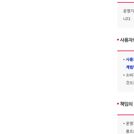
운영기
니다.
사용자
사용
계법
소비
것으
책임의
운영
용으