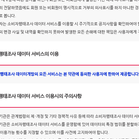
히 전달하였음에도 회원 또는 비회원이 명시적으로 거부의 의사표시를 하지 아니한 경
로 봅니다.
자는 소비자행태조사 데이터 서비스를 이용할 시 주기적으로 공지사항을 확인하여야 
의 변경 사실 및 내역을 확인하지 못하여 발생한 모든 손해에 대한 책임은 사용자에게
행태조사 데이터 서비스의 이용
행태조사 데이터개방의 모든 서비스는 본 약관에 동의한 사용자에 한하여 제공합니다
행태조사 데이터 서비스 이용시의 주의사항
기관은 관계법령의 제·개정 및 기타 정책적 사유 등에 따라 소비자행태조사 데이터 서
기관은 소비자행태조사 데이터 서비스를 운영함에 있어 데이터의 특정 범위를 분할하거
 이용가능 횟수를 지정할 수 있으며 이를 사전에 고지하여야 합니다.