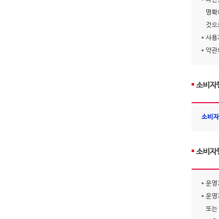
명확
것으
사용
약관
소비자
소비자
소비자
운영
운영
또는