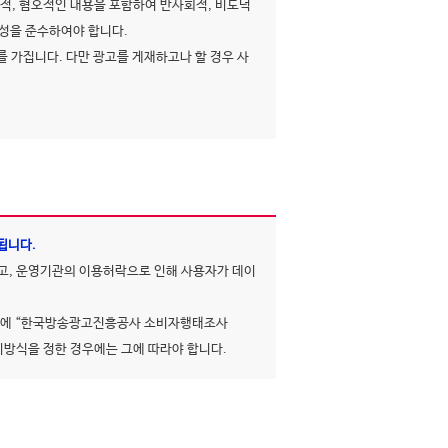
적, 혐오적인 내용을 포함하여 반사회적, 비도덕
공성을 준수하여야 합니다.
 가집니다. 다만 광고를 게재하고나 할 경우 사
됩니다.
고, 운영기관의 이용허락으로 인해 사용자가 데이
이지에 “한국방송광고진흥공사 소비자행태조사
시방식을 정한 경우에는 그에 따라야 합니다.