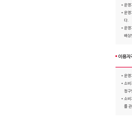
운영
운영
다.
운영
배상
이용자
운영
소비
청구
소비
를 