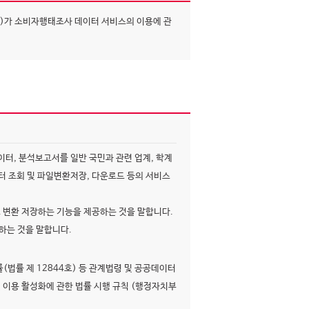
다)가 소비자행태조사 데이터 서비스의 이용에 관
터, 분석보고서를 일반 국민과 관련 업계, 학계
터 조회 및 파일변환저장, 다운로드 등의 서비스
변환 저장하는 기능을 제공하는 것을 말합니다.
하는 것을 말합니다.
법률 제 12844호) 등 관계법령 및 공공데이터
및 이용 활성화에 관한 법률 시행 규칙 (행정자치부