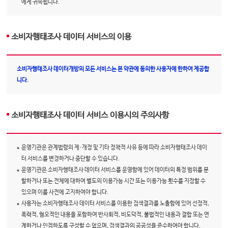
에게 귀속됩니다.
소비자행태조사 데이터 서비스의 이용
소비자행태조사 데이터개방의 모든 서비스는 본 약관에 동의한 사용자에 한하여 제공합
니다.
소비자행태조사 데이터 서비스 이용시의 주의사항
운영기관은 관계법령의 제·개정 및 기타 정책적 사유 등에 따라 소비자행태조사 데이
터 서비스를 변경하거나 중단할 수 있습니다.
운영기관은 소비자행태조사 데이터 서비스를 운영함에 있어 데이터의 특정 범위를 분
할하거나 또는 전체에 대하여 별도의 이용가능 시간 또는 이용가능 횟수를 지정할 수
있으며 이를 사전에 고지하여야 합니다.
사용자는 소비자행태조사 데이터 서비스를 이용한 검색결과를 노출함에 있어 선정적,
폭력적, 혐오적인 내용을 포함하여 반사회적, 비도덕적, 불법적인 내용과 결합 또는 연
계하거나 인접하도록 구성할 수 없으며, 검색결과의 공공성을 준수하여야 합니다.