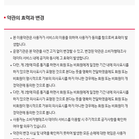
약관의 효력과 변경
본 이용약관은 사용자가 서비스의 이용을 위하여 사용자가 동의를 함으로써 효력이 발
생합니다.
운영기관은 본 약관을 사전 고지 없이 변경할 수 있고, 변경된 약관은 소비자행태조사
데이터 서비스 내에 공지와 동시에 그 효력이 발생합니다.
다만, 제 2항에 따른 통지를 하면서 회원 또는 비회원에게 일정한 기간 내에 의사표시를
하지 않으면 의사표시가 표명된 것으로 본다는 뜻을 명확히 전달하였음에도 회원 또는
비회원이 명시적으로 거부의 의사표시를 하지 아니한 경우에는 회원 또는 비회원이 개
정약관에 동의한 것으로 봅니다.
다만, 제 2항에 따른 통지를 하면서 회원 또는 비회원에게 일정한 기간 내에 의사표시를
하지 않으면 의사표시가 표명된 것으로 본다는 뜻을 명확히 전달하였음에도 회원 또는
비회원이 명시적으로 거부의 의사표시를 하지 아니한 경우에는 회원 또는 비회원이 개
정약관에 동의한 것으로 봅니다.
사용자는 소비자행태조사 데이터 서비스를 이용할 시 주기적으로 공지사항을 확인하
여야 할 의무가 있습니다.
약관의 변경 사실 및 내역을 확인하지 못하여 발생한 모든 손해에 대한 책임은 사용자