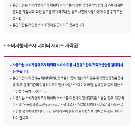
운영기관은 소비자행태조사 데이터 서비스를 이용한 검색결과와 함께 광고를 게재할
권리를 가집니다. 다만 광고를 게재하고나 할 경우 사전에 사용자에게 이를 공지 또는
통지합니다.
운영기관은 개인정보 보호정책을 공시하고 준수합니다.
소비자행태조사 데이터 서비스 저작권
사용자는 소비자행태조사 데이터 서비스 이용 시 운영기관의 지적재산권을 침해해서
는 안됩니다.
운영기관이 제공하는 데이터파일, 검색결과 등에 대한 저작권은 한국방송광진흥공사
에 있고, 운영기관의 이용허락으로 인해 사용자가 데이터 파일, 검색결과 등에 대한 저
작권을 취득하는 것은 아닙니다.
사용자는 소비자행태조사 데이터 서비스를 이용하여 검색결과를 노출할 경우, 해당 페
이지에 “한국방송광고진흥공사 소비자행태조사 (MCR) 데이터 서비스”를 사용한 결
과임을 명시해야 합니다. 다만, 운영기관이 별도의 표시방식을 정한 경우에는 그에 따
라야 합니다.