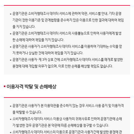
운영기관은 소비자행태조사 데이터 서비스에 관하여 약관, 서비스별 안내, 기타 운영
기관이 정한 이용기준 및 관계법령을 준수하지 않은 이용으로 인한 결과에 대하여 책임
을 지지 않습니다.
운영기관은 소비자행태조사 데이터 서비스의 사용불능으로 인하여 사용자에게 발생
한 손해에 대하여 책임을 지지 않습니다.
운영기관은 사용자가 소비자행태조사 데이터 서비스를 이용하여 기대하는 수익을 얻
지 못하거나 상실한 것에 대하여 책임을 지지 않습니다.
운영기관은 사용자·제 3자 상호 간에 소비자행태조사 데이터 서비스를 매개로 발생한
분쟁에 대해 개입할 의무가 없으며, 이로 인한 손해를 배상할 책임도 없습니다.
이용자격 박탈 및 손해배상
운영기관은 사용자가 본 이용약관을 준수하지 않는 경우 서비스 사용 중지 및 이용자격
을 박탈할 수 있습니다.
소비자행태조사 데이터 서비스 이용상 사용자의 귀책사유로 인하여 운영기관에 손해
가 발생한 경우 운영기관은 본 약관에 따른 손해배상을 청구할 수 있습니다.
소비자행태조사 데이터 서비스의 이용으로 운영기관과 사용자간에 발생한 분쟁에 관