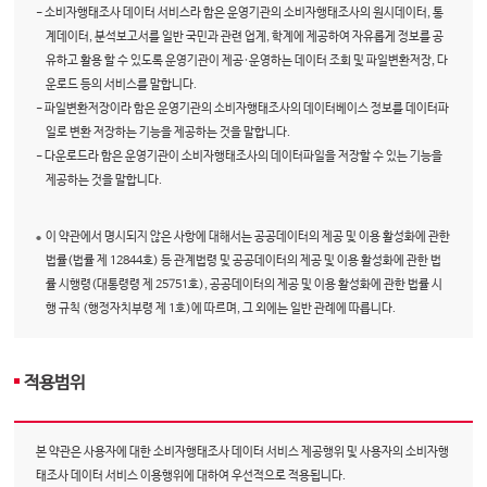
- 소비자행태조사 데이터 서비스라 함은 운영기관의 소비자행태조사의 원시데이터, 통
계데이터, 분석보고서를 일반 국민과 관련 업계, 학계에 제공하여 자유롭게 정보를 공
유하고 활용 할 수 있도록 운영기관이 제공·운영하는 데이터 조회 및 파일변환저장, 다
운로드 등의 서비스를 말합니다.
- 파일변환저장이라 함은 운영기관의 소비자행태조사의 데이터베이스 정보를 데이터파
일로 변환 저장하는 기능을 제공하는 것을 말합니다.
- 다운로드라 함은 운영기관이 소비자행태조사의 데이터파일을 저장할 수 있는 기능을
제공하는 것을 말합니다.
이 약관에서 명시되지 않은 사항에 대해서는 공공데이터의 제공 및 이용 활성화에 관한
법률(법률 제 12844호) 등 관계법령 및 공공데이터의 제공 및 이용 활성화에 관한 법
률 시행령(대통령령 제 25751호), 공공데이터의 제공 및 이용 활성화에 관한 법률 시
행 규칙 (행정자치부령 제 1호)에 따르며, 그 외에는 일반 관례에 따릅니다.
적용범위
본 약관은 사용자에 대한 소비자행태조사 데이터 서비스 제공행위 및 사용자의 소비자행
태조사 데이터 서비스 이용행위에 대하여 우선적으로 적용됩니다.