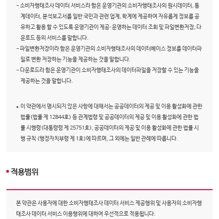
- 소비자행태조사 데이터 서비스라 함은 운영기관의 소비자행태조사의 원시데이터, 통
계데이터, 분석보고서를 일반 국민과 관련 업계, 학계에 제공하여 자유롭게 정보를 공
유하고 활용 할 수 있도록 운영기관이 제공·운영하는 데이터 조회 및 파일변환저장, 다
운로드 등의 서비스를 말합니다.
- 파일변환저장이라 함은 운영기관의 소비자행태조사의 데이터베이스 정보를 데이터파
일로 변환 저장하는 기능을 제공하는 것을 말합니다.
- 다운로드라 함은 운영기관이 소비자행태조사의 데이터파일을 저장할 수 있는 기능을
제공하는 것을 말합니다.
이 약관에서 명시되지 않은 사항에 대해서는 공공데이터의 제공 및 이용 활성화에 관한
법률(법률 제 12844호) 등 관계법령 및 공공데이터의 제공 및 이용 활성화에 관한 법
률 시행령(대통령령 제 25751호), 공공데이터의 제공 및 이용 활성화에 관한 법률 시
행 규칙 (행정자치부령 제 1호)에 따르며, 그 외에는 일반 관례에 따릅니다.
적용범위
본 약관은 사용자에 대한 소비자행태조사 데이터 서비스 제공행위 및 사용자의 소비자행
태조사 데이터 서비스 이용행위에 대하여 우선적으로 적용됩니다.