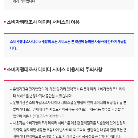
에게 귀속됩니다.
소비자행태조사 데이터 서비스의 이용
소비자행태조사 데이터개방의 모든 서비스는 본 약관에 동의한 사용자에 한하여 제공합
니다.
소비자행태조사 데이터 서비스 이용시의 주의사항
운영기관은 관계법령의 제·개정 및 기타 정책적 사유 등에 따라 소비자행태조사 데이
터 서비스를 변경하거나 중단할 수 있습니다.
운영기관은 소비자행태조사 데이터 서비스를 운영함에 있어 데이터의 특정 범위를 분
할하거나 또는 전체에 대하여 별도의 이용가능 시간 또는 이용가능 횟수를 지정할 수
있으며 이를 사전에 고지하여야 합니다.
사용자는 소비자행태조사 데이터 서비스를 이용한 검색결과를 노출함에 있어 선정적,
폭력적, 혐오적인 내용을 포함하여 반사회적, 비도덕적, 불법적인 내용과 결합 또는 연
계하거나 인접하도록 구성할 수 없으며, 검색결과의 공공성을 준수하여야 합니다.