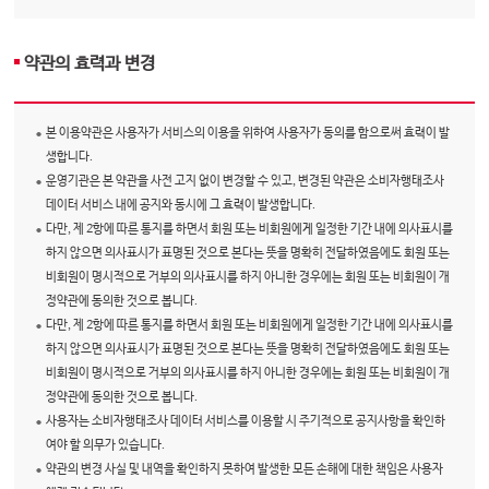
약관의 효력과 변경
본 이용약관은 사용자가 서비스의 이용을 위하여 사용자가 동의를 함으로써 효력이 발
생합니다.
운영기관은 본 약관을 사전 고지 없이 변경할 수 있고, 변경된 약관은 소비자행태조사
데이터 서비스 내에 공지와 동시에 그 효력이 발생합니다.
다만, 제 2항에 따른 통지를 하면서 회원 또는 비회원에게 일정한 기간 내에 의사표시를
하지 않으면 의사표시가 표명된 것으로 본다는 뜻을 명확히 전달하였음에도 회원 또는
비회원이 명시적으로 거부의 의사표시를 하지 아니한 경우에는 회원 또는 비회원이 개
정약관에 동의한 것으로 봅니다.
다만, 제 2항에 따른 통지를 하면서 회원 또는 비회원에게 일정한 기간 내에 의사표시를
하지 않으면 의사표시가 표명된 것으로 본다는 뜻을 명확히 전달하였음에도 회원 또는
비회원이 명시적으로 거부의 의사표시를 하지 아니한 경우에는 회원 또는 비회원이 개
정약관에 동의한 것으로 봅니다.
사용자는 소비자행태조사 데이터 서비스를 이용할 시 주기적으로 공지사항을 확인하
여야 할 의무가 있습니다.
약관의 변경 사실 및 내역을 확인하지 못하여 발생한 모든 손해에 대한 책임은 사용자