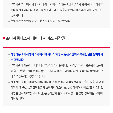
운영기관은 소비자행태조사 데이터 서비스를 이용한 검색결과와 함께 광고를 게재할
권리를 가집니다. 다만 광고를 게재하고나 할 경우 사전에 사용자에게 이를 공지 또는
통지합니다.
운영기관은 개인정보 보호정책을 공시하고 준수합니다.
소비자행태조사 데이터 서비스 저작권
사용자는 소비자행태조사 데이터 서비스 이용 시 운영기관의 지적재산권을 침해해서
는 안됩니다.
운영기관이 제공하는 데이터파일, 검색결과 등에 대한 저작권은 한국방송광진흥공사
에 있고, 운영기관의 이용허락으로 인해 사용자가 데이터 파일, 검색결과 등에 대한 저
작권을 취득하는 것은 아닙니다.
사용자는 소비자행태조사 데이터 서비스를 이용하여 검색결과를 노출할 경우, 해당 페
이지에 “한국방송광고진흥공사 소비자행태조사 (MCR) 데이터 서비스”를 사용한 결
과임을 명시해야 합니다. 다만, 운영기관이 별도의 표시방식을 정한 경우에는 그에 따
라야 합니다.