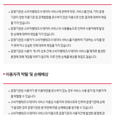
운영기관은 소비자행태조사 데이터 서비스에 관하여 약관, 서비스별 안내, 기타 운영
기관이 정한 이용기준 및 관계법령을 준수하지 않은 이용으로 인한 결과에 대하여 책임
을 지지 않습니다.
운영기관은 소비자행태조사 데이터 서비스의 사용불능으로 인하여 사용자에게 발생
한 손해에 대하여 책임을 지지 않습니다.
운영기관은 사용자가 소비자행태조사 데이터 서비스를 이용하여 기대하는 수익을 얻
지 못하거나 상실한 것에 대하여 책임을 지지 않습니다.
운영기관은 사용자·제 3자 상호 간에 소비자행태조사 데이터 서비스를 매개로 발생한
분쟁에 대해 개입할 의무가 없으며, 이로 인한 손해를 배상할 책임도 없습니다.
이용자격 박탈 및 손해배상
운영기관은 사용자가 본 이용약관을 준수하지 않는 경우 서비스 사용 중지 및 이용자격
을 박탈할 수 있습니다.
소비자행태조사 데이터 서비스 이용상 사용자의 귀책사유로 인하여 운영기관에 손해
가 발생한 경우 운영기관은 본 약관에 따른 손해배상을 청구할 수 있습니다.
소비자행태조사 데이터 서비스의 이용으로 운영기관과 사용자간에 발생한 분쟁에 관