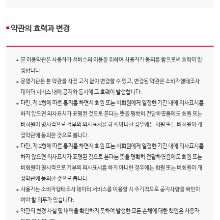
약관의 효력과 변경
본 이용약관은 사용자가 서비스의 이용을 위하여 사용자가 동의를 함으로써 효력이 발
생합니다.
운영기관은 본 약관을 사전 고지 없이 변경할 수 있고, 변경된 약관은 소비자행태조사
데이터 서비스 내에 공지와 동시에 그 효력이 발생합니다.
다만, 제 2항에 따른 통지를 하면서 회원 또는 비회원에게 일정한 기간 내에 의사표시를
하지 않으면 의사표시가 표명된 것으로 본다는 뜻을 명확히 전달하였음에도 회원 또는
비회원이 명시적으로 거부의 의사표시를 하지 아니한 경우에는 회원 또는 비회원이 개
정약관에 동의한 것으로 봅니다.
다만, 제 2항에 따른 통지를 하면서 회원 또는 비회원에게 일정한 기간 내에 의사표시를
하지 않으면 의사표시가 표명된 것으로 본다는 뜻을 명확히 전달하였음에도 회원 또는
비회원이 명시적으로 거부의 의사표시를 하지 아니한 경우에는 회원 또는 비회원이 개
정약관에 동의한 것으로 봅니다.
사용자는 소비자행태조사 데이터 서비스를 이용할 시 주기적으로 공지사항을 확인하
여야 할 의무가 있습니다.
약관의 변경 사실 및 내역을 확인하지 못하여 발생한 모든 손해에 대한 책임은 사용자