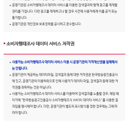
운영기관은 소비자행태조사 데이터 서비스를 이용한 검색결과와 함께 광고를 게재할
권리를 가집니다. 다만 광고를 게재하고나 할 경우 사전에 사용자에게 이를 공지 또는
통지합니다.
운영기관은 개인정보 보호정책을 공시하고 준수합니다.
소비자행태조사 데이터 서비스 저작권
사용자는 소비자행태조사 데이터 서비스 이용 시 운영기관의 지적재산권을 침해해서
는 안됩니다.
운영기관이 제공하는 데이터파일, 검색결과 등에 대한 저작권은 한국방송광진흥공사
에 있고, 운영기관의 이용허락으로 인해 사용자가 데이터 파일, 검색결과 등에 대한 저
작권을 취득하는 것은 아닙니다.
사용자는 소비자행태조사 데이터 서비스를 이용하여 검색결과를 노출할 경우, 해당 페
이지에 “한국방송광고진흥공사 소비자행태조사 (MCR) 데이터 서비스”를 사용한 결
과임을 명시해야 합니다. 다만, 운영기관이 별도의 표시방식을 정한 경우에는 그에 따
라야 합니다.