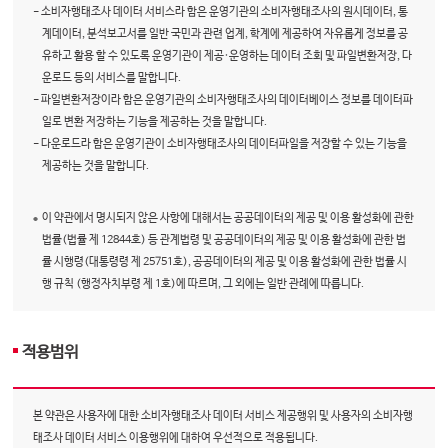
- 소비자행태조사 데이터 서비스라 함은 운영기관의 소비자행태조사의 원시데이터, 통
계데이터, 분석보고서를 일반 국민과 관련 업계, 학계에 제공하여 자유롭게 정보를 공
유하고 활용 할 수 있도록 운영기관이 제공·운영하는 데이터 조회 및 파일변환저장, 다
운로드 등의 서비스를 말합니다.
- 파일변환저장이라 함은 운영기관의 소비자행태조사의 데이터베이스 정보를 데이터파
일로 변환 저장하는 기능을 제공하는 것을 말합니다.
- 다운로드라 함은 운영기관이 소비자행태조사의 데이터파일을 저장할 수 있는 기능을
제공하는 것을 말합니다.
이 약관에서 명시되지 않은 사항에 대해서는 공공데이터의 제공 및 이용 활성화에 관한
법률(법률 제 12844호) 등 관계법령 및 공공데이터의 제공 및 이용 활성화에 관한 법
률 시행령(대통령령 제 25751호), 공공데이터의 제공 및 이용 활성화에 관한 법률 시
행 규칙 (행정자치부령 제 1호)에 따르며, 그 외에는 일반 관례에 따릅니다.
적용범위
본 약관은 사용자에 대한 소비자행태조사 데이터 서비스 제공행위 및 사용자의 소비자행
태조사 데이터 서비스 이용행위에 대하여 우선적으로 적용됩니다.