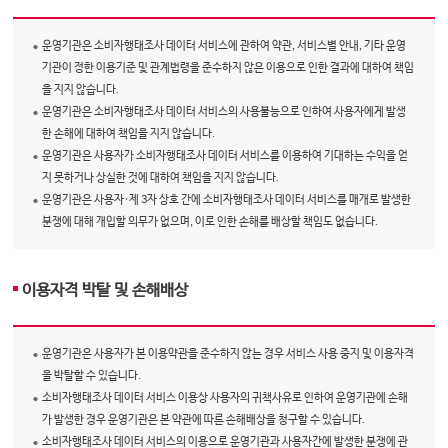
운영기관은 소비자행태조사 데이터 서비스에 관하여 약관, 서비스별 안내, 기타 운영
기관이 정한 이용기준 및 관계법령을 준수하지 않은 이용으로 인한 결과에 대하여 책임
을 지지 않습니다.
운영기관은 소비자행태조사 데이터 서비스의 사용불능으로 인하여 사용자에게 발생
한 손해에 대하여 책임을 지지 않습니다.
운영기관은 사용자가 소비자행태조사 데이터 서비스를 이용하여 기대하는 수익을 얻
지 못하거나 상실한 것에 대하여 책임을 지지 않습니다.
운영기관은 사용자·제 3자 상호 간에 소비자행태조사 데이터 서비스를 매개로 발생한
분쟁에 대해 개입할 의무가 없으며, 이로 인한 손해를 배상할 책임도 없습니다.
이용자격 박탈 및 손해배상
운영기관은 사용자가 본 이용약관을 준수하지 않는 경우 서비스 사용 중지 및 이용자격
을 박탈할 수 있습니다.
소비자행태조사 데이터 서비스 이용상 사용자의 귀책사유로 인하여 운영기관에 손해
가 발생한 경우 운영기관은 본 약관에 따른 손해배상을 청구할 수 있습니다.
소비자행태조사 데이터 서비스의 이용으로 운영기관과 사용자간에 발생한 분쟁에 관