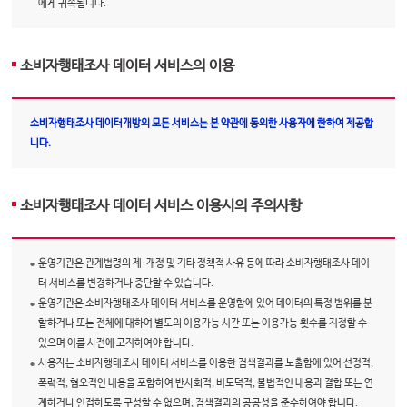
에게 귀속됩니다.
소비자행태조사 데이터 서비스의 이용
소비자행태조사 데이터개방의 모든 서비스는 본 약관에 동의한 사용자에 한하여 제공합
니다.
소비자행태조사 데이터 서비스 이용시의 주의사항
운영기관은 관계법령의 제·개정 및 기타 정책적 사유 등에 따라 소비자행태조사 데이
터 서비스를 변경하거나 중단할 수 있습니다.
운영기관은 소비자행태조사 데이터 서비스를 운영함에 있어 데이터의 특정 범위를 분
할하거나 또는 전체에 대하여 별도의 이용가능 시간 또는 이용가능 횟수를 지정할 수
있으며 이를 사전에 고지하여야 합니다.
사용자는 소비자행태조사 데이터 서비스를 이용한 검색결과를 노출함에 있어 선정적,
폭력적, 혐오적인 내용을 포함하여 반사회적, 비도덕적, 불법적인 내용과 결합 또는 연
계하거나 인접하도록 구성할 수 없으며, 검색결과의 공공성을 준수하여야 합니다.