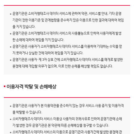
운영기관은 소비자행태조사 데이터 서비스에 관하여 약관, 서비스별 안내, 기타 운영
기관이 정한 이용기준 및 관계법령을 준수하지 않은 이용으로 인한 결과에 대하여 책임
을 지지 않습니다.
운영기관은 소비자행태조사 데이터 서비스의 사용불능으로 인하여 사용자에게 발생
한 손해에 대하여 책임을 지지 않습니다.
운영기관은 사용자가 소비자행태조사 데이터 서비스를 이용하여 기대하는 수익을 얻
지 못하거나 상실한 것에 대하여 책임을 지지 않습니다.
운영기관은 사용자·제 3자 상호 간에 소비자행태조사 데이터 서비스를 매개로 발생한
분쟁에 대해 개입할 의무가 없으며, 이로 인한 손해를 배상할 책임도 없습니다.
이용자격 박탈 및 손해배상
운영기관은 사용자가 본 이용약관을 준수하지 않는 경우 서비스 사용 중지 및 이용자격
을 박탈할 수 있습니다.
소비자행태조사 데이터 서비스 이용상 사용자의 귀책사유로 인하여 운영기관에 손해
가 발생한 경우 운영기관은 본 약관에 따른 손해배상을 청구할 수 있습니다.
소비자행태조사 데이터 서비스의 이용으로 운영기관과 사용자간에 발생한 분쟁에 관