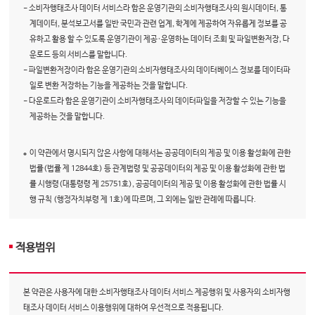
- 소비자행태조사 데이터 서비스라 함은 운영기관의 소비자행태조사의 원시데이터, 통
계데이터, 분석보고서를 일반 국민과 관련 업계, 학계에 제공하여 자유롭게 정보를 공
유하고 활용 할 수 있도록 운영기관이 제공·운영하는 데이터 조회 및 파일변환저장, 다
운로드 등의 서비스를 말합니다.
- 파일변환저장이라 함은 운영기관의 소비자행태조사의 데이터베이스 정보를 데이터파
일로 변환 저장하는 기능을 제공하는 것을 말합니다.
- 다운로드라 함은 운영기관이 소비자행태조사의 데이터파일을 저장할 수 있는 기능을
제공하는 것을 말합니다.
이 약관에서 명시되지 않은 사항에 대해서는 공공데이터의 제공 및 이용 활성화에 관한
법률(법률 제 12844호) 등 관계법령 및 공공데이터의 제공 및 이용 활성화에 관한 법
률 시행령(대통령령 제 25751호), 공공데이터의 제공 및 이용 활성화에 관한 법률 시
행 규칙 (행정자치부령 제 1호)에 따르며, 그 외에는 일반 관례에 따릅니다.
적용범위
본 약관은 사용자에 대한 소비자행태조사 데이터 서비스 제공행위 및 사용자의 소비자행
태조사 데이터 서비스 이용행위에 대하여 우선적으로 적용됩니다.