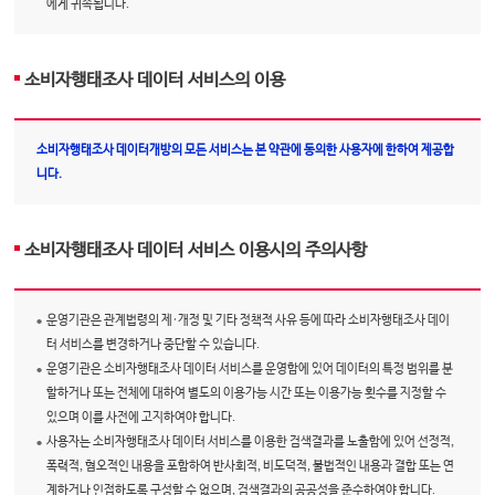
에게 귀속됩니다.
소비자행태조사 데이터 서비스의 이용
소비자행태조사 데이터개방의 모든 서비스는 본 약관에 동의한 사용자에 한하여 제공합
니다.
소비자행태조사 데이터 서비스 이용시의 주의사항
운영기관은 관계법령의 제·개정 및 기타 정책적 사유 등에 따라 소비자행태조사 데이
터 서비스를 변경하거나 중단할 수 있습니다.
운영기관은 소비자행태조사 데이터 서비스를 운영함에 있어 데이터의 특정 범위를 분
할하거나 또는 전체에 대하여 별도의 이용가능 시간 또는 이용가능 횟수를 지정할 수
있으며 이를 사전에 고지하여야 합니다.
사용자는 소비자행태조사 데이터 서비스를 이용한 검색결과를 노출함에 있어 선정적,
폭력적, 혐오적인 내용을 포함하여 반사회적, 비도덕적, 불법적인 내용과 결합 또는 연
계하거나 인접하도록 구성할 수 없으며, 검색결과의 공공성을 준수하여야 합니다.