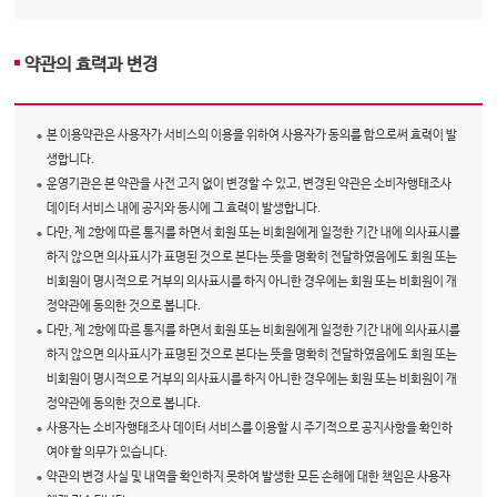
약관의 효력과 변경
본 이용약관은 사용자가 서비스의 이용을 위하여 사용자가 동의를 함으로써 효력이 발
생합니다.
운영기관은 본 약관을 사전 고지 없이 변경할 수 있고, 변경된 약관은 소비자행태조사
데이터 서비스 내에 공지와 동시에 그 효력이 발생합니다.
다만, 제 2항에 따른 통지를 하면서 회원 또는 비회원에게 일정한 기간 내에 의사표시를
하지 않으면 의사표시가 표명된 것으로 본다는 뜻을 명확히 전달하였음에도 회원 또는
비회원이 명시적으로 거부의 의사표시를 하지 아니한 경우에는 회원 또는 비회원이 개
정약관에 동의한 것으로 봅니다.
다만, 제 2항에 따른 통지를 하면서 회원 또는 비회원에게 일정한 기간 내에 의사표시를
하지 않으면 의사표시가 표명된 것으로 본다는 뜻을 명확히 전달하였음에도 회원 또는
비회원이 명시적으로 거부의 의사표시를 하지 아니한 경우에는 회원 또는 비회원이 개
정약관에 동의한 것으로 봅니다.
사용자는 소비자행태조사 데이터 서비스를 이용할 시 주기적으로 공지사항을 확인하
여야 할 의무가 있습니다.
약관의 변경 사실 및 내역을 확인하지 못하여 발생한 모든 손해에 대한 책임은 사용자