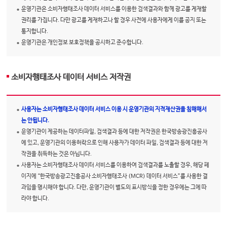
운영기관은 소비자행태조사 데이터 서비스를 이용한 검색결과와 함께 광고를 게재할
권리를 가집니다. 다만 광고를 게재하고나 할 경우 사전에 사용자에게 이를 공지 또는
통지합니다.
운영기관은 개인정보 보호정책을 공시하고 준수합니다.
소비자행태조사 데이터 서비스 저작권
사용자는 소비자행태조사 데이터 서비스 이용 시 운영기관의 지적재산권을 침해해서
는 안됩니다.
운영기관이 제공하는 데이터파일, 검색결과 등에 대한 저작권은 한국방송광진흥공사
에 있고, 운영기관의 이용허락으로 인해 사용자가 데이터 파일, 검색결과 등에 대한 저
작권을 취득하는 것은 아닙니다.
사용자는 소비자행태조사 데이터 서비스를 이용하여 검색결과를 노출할 경우, 해당 페
이지에 “한국방송광고진흥공사 소비자행태조사 (MCR) 데이터 서비스”를 사용한 결
과임을 명시해야 합니다. 다만, 운영기관이 별도의 표시방식을 정한 경우에는 그에 따
라야 합니다.