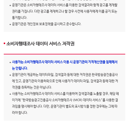
운영기관은 소비자행태조사 데이터 서비스를 이용한 검색결과와 함께 광고를 게재할
권리를 가집니다. 다만 광고를 게재하고나 할 경우 사전에 사용자에게 이를 공지 또는
통지합니다.
운영기관은 개인정보 보호정책을 공시하고 준수합니다.
소비자행태조사 데이터 서비스 저작권
사용자는 소비자행태조사 데이터 서비스 이용 시 운영기관의 지적재산권을 침해해서
는 안됩니다.
운영기관이 제공하는 데이터파일, 검색결과 등에 대한 저작권은 한국방송광진흥공사
에 있고, 운영기관의 이용허락으로 인해 사용자가 데이터 파일, 검색결과 등에 대한 저
작권을 취득하는 것은 아닙니다.
사용자는 소비자행태조사 데이터 서비스를 이용하여 검색결과를 노출할 경우, 해당 페
이지에 “한국방송광고진흥공사 소비자행태조사 (MCR) 데이터 서비스”를 사용한 결
과임을 명시해야 합니다. 다만, 운영기관이 별도의 표시방식을 정한 경우에는 그에 따
라야 합니다.