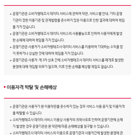
운영기관은 소비자행태조사 데이터 서비스에 관하여 약관, 서비스별 안내, 기타 운영
기관이 정한 이용기준 및 관계법령을 준수하지 않은 이용으로 인한 결과에 대하여 책임
을 지지 않습니다.
운영기관은 소비자행태조사 데이터 서비스의 사용불능으로 인하여 사용자에게 발생
한 손해에 대하여 책임을 지지 않습니다.
운영기관은 사용자가 소비자행태조사 데이터 서비스를 이용하여 기대하는 수익을 얻
지 못하거나 상실한 것에 대하여 책임을 지지 않습니다.
운영기관은 사용자·제 3자 상호 간에 소비자행태조사 데이터 서비스를 매개로 발생한
분쟁에 대해 개입할 의무가 없으며, 이로 인한 손해를 배상할 책임도 없습니다.
이용자격 박탈 및 손해배상
운영기관은 사용자가 본 이용약관을 준수하지 않는 경우 서비스 사용 중지 및 이용자격
을 박탈할 수 있습니다.
소비자행태조사 데이터 서비스 이용상 사용자의 귀책사유로 인하여 운영기관에 손해
가 발생한 경우 운영기관은 본 약관에 따른 손해배상을 청구할 수 있습니다.
소비자행태조사 데이터 서비스의 이용으로 운영기관과 사용자간에 발생한 분쟁에 관