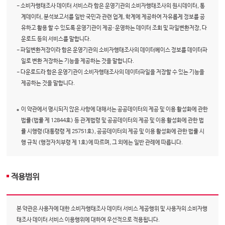
- 소비자행태조사 데이터 서비스라 함은 운영기관의 소비자행태조사의 원시데이터, 통
계데이터, 분석보고서를 일반 국민과 관련 업계, 학계에 제공하여 자유롭게 정보를 공
유하고 활용 할 수 있도록 운영기관이 제공·운영하는 데이터 조회 및 파일변환저장, 다
운로드 등의 서비스를 말합니다.
- 파일변환저장이라 함은 운영기관의 소비자행태조사의 데이터베이스 정보를 데이터파
일로 변환 저장하는 기능을 제공하는 것을 말합니다.
- 다운로드라 함은 운영기관이 소비자행태조사의 데이터파일을 저장할 수 있는 기능을
제공하는 것을 말합니다.
이 약관에서 명시되지 않은 사항에 대해서는 공공데이터의 제공 및 이용 활성화에 관한
법률(법률 제 12844호) 등 관계법령 및 공공데이터의 제공 및 이용 활성화에 관한 법
률 시행령(대통령령 제 25751호), 공공데이터의 제공 및 이용 활성화에 관한 법률 시
행 규칙 (행정자치부령 제 1호)에 따르며, 그 외에는 일반 관례에 따릅니다.
적용범위
본 약관은 사용자에 대한 소비자행태조사 데이터 서비스 제공행위 및 사용자의 소비자행
태조사 데이터 서비스 이용행위에 대하여 우선적으로 적용됩니다.