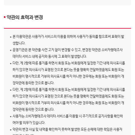
약관의 효력과 변경
본 이용약관은 사용자가 서비스의 이용을 위하여 사용자가 동의를 함으로써 효력이 발
생합니다.
운영기관은 본 약관을 사전 고지 없이 변경할 수 있고, 변경된 약관은 소비자행태조사
데이터 서비스 내에 공지와 동시에 그 효력이 발생합니다.
다만, 제 2항에 따른 통지를 하면서 회원 또는 비회원에게 일정한 기간 내에 의사표시를
하지 않으면 의사표시가 표명된 것으로 본다는 뜻을 명확히 전달하였음에도 회원 또는
비회원이 명시적으로 거부의 의사표시를 하지 아니한 경우에는 회원 또는 비회원이 개
정약관에 동의한 것으로 봅니다.
다만, 제 2항에 따른 통지를 하면서 회원 또는 비회원에게 일정한 기간 내에 의사표시를
하지 않으면 의사표시가 표명된 것으로 본다는 뜻을 명확히 전달하였음에도 회원 또는
비회원이 명시적으로 거부의 의사표시를 하지 아니한 경우에는 회원 또는 비회원이 개
정약관에 동의한 것으로 봅니다.
사용자는 소비자행태조사 데이터 서비스를 이용할 시 주기적으로 공지사항을 확인하
여야 할 의무가 있습니다.
약관의 변경 사실 및 내역을 확인하지 못하여 발생한 모든 손해에 대한 책임은 사용자