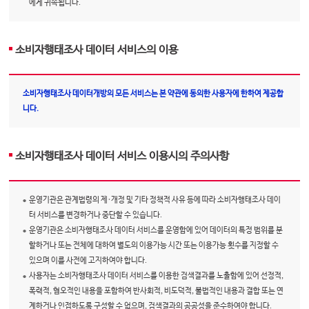
에게 귀속됩니다.
소비자행태조사 데이터 서비스의 이용
소비자행태조사 데이터개방의 모든 서비스는 본 약관에 동의한 사용자에 한하여 제공합
니다.
소비자행태조사 데이터 서비스 이용시의 주의사항
운영기관은 관계법령의 제·개정 및 기타 정책적 사유 등에 따라 소비자행태조사 데이
터 서비스를 변경하거나 중단할 수 있습니다.
운영기관은 소비자행태조사 데이터 서비스를 운영함에 있어 데이터의 특정 범위를 분
할하거나 또는 전체에 대하여 별도의 이용가능 시간 또는 이용가능 횟수를 지정할 수
있으며 이를 사전에 고지하여야 합니다.
사용자는 소비자행태조사 데이터 서비스를 이용한 검색결과를 노출함에 있어 선정적,
폭력적, 혐오적인 내용을 포함하여 반사회적, 비도덕적, 불법적인 내용과 결합 또는 연
계하거나 인접하도록 구성할 수 없으며, 검색결과의 공공성을 준수하여야 합니다.