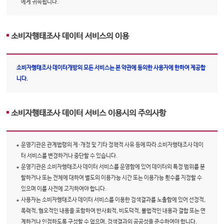
에게 귀속됩니다.
소비자행태조사 데이터 서비스의 이용
소비자행태조사 데이터개방의 모든 서비스는 본 약관에 동의한 사용자에 한하여 제공합
니다.
소비자행태조사 데이터 서비스 이용시의 주의사항
운영기관은 관계법령의 제·개정 및 기타 정책적 사유 등에 따라 소비자행태조사 데이
터 서비스를 변경하거나 중단할 수 있습니다.
운영기관은 소비자행태조사 데이터 서비스를 운영함에 있어 데이터의 특정 범위를 분
할하거나 또는 전체에 대하여 별도의 이용가능 시간 또는 이용가능 횟수를 지정할 수
있으며 이를 사전에 고지하여야 합니다.
사용자는 소비자행태조사 데이터 서비스를 이용한 검색결과를 노출함에 있어 선정적,
폭력적, 혐오적인 내용을 포함하여 반사회적, 비도덕적, 불법적인 내용과 결합 또는 연
계하거나 인접하도록 구성할 수 없으며, 검색결과의 공공성을 준수하여야 합니다.