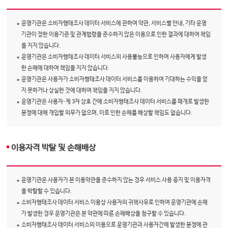
운영기관은 소비자행태조사 데이터 서비스에 관하여 약관, 서비스별 안내, 기타 운영
기관이 정한 이용기준 및 관계법령을 준수하지 않은 이용으로 인한 결과에 대하여 책임
을 지지 않습니다.
운영기관은 소비자행태조사 데이터 서비스의 사용불능으로 인하여 사용자에게 발생
한 손해에 대하여 책임을 지지 않습니다.
운영기관은 사용자가 소비자행태조사 데이터 서비스를 이용하여 기대하는 수익을 얻
지 못하거나 상실한 것에 대하여 책임을 지지 않습니다.
운영기관은 사용자·제 3자 상호 간에 소비자행태조사 데이터 서비스를 매개로 발생한
분쟁에 대해 개입할 의무가 없으며, 이로 인한 손해를 배상할 책임도 없습니다.
이용자격 박탈 및 손해배상
운영기관은 사용자가 본 이용약관을 준수하지 않는 경우 서비스 사용 중지 및 이용자격
을 박탈할 수 있습니다.
소비자행태조사 데이터 서비스 이용상 사용자의 귀책사유로 인하여 운영기관에 손해
가 발생한 경우 운영기관은 본 약관에 따른 손해배상을 청구할 수 있습니다.
소비자행태조사 데이터 서비스의 이용으로 운영기관과 사용자간에 발생한 분쟁에 관