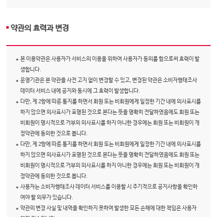
약관의 효력과 변경
본 이용약관은 사용자가 서비스의 이용을 위하여 사용자가 동의를 함으로써 효력이 발
생합니다.
운영기관은 본 약관을 사전 고지 없이 변경할 수 있고, 변경된 약관은 소비자행태조사
데이터 서비스 내에 공지와 동시에 그 효력이 발생합니다.
다만, 제 2항에 따른 통지를 하면서 회원 또는 비회원에게 일정한 기간 내에 의사표시를
하지 않으면 의사표시가 표명된 것으로 본다는 뜻을 명확히 전달하였음에도 회원 또는
비회원이 명시적으로 거부의 의사표시를 하지 아니한 경우에는 회원 또는 비회원이 개
정약관에 동의한 것으로 봅니다.
다만, 제 2항에 따른 통지를 하면서 회원 또는 비회원에게 일정한 기간 내에 의사표시를
하지 않으면 의사표시가 표명된 것으로 본다는 뜻을 명확히 전달하였음에도 회원 또는
비회원이 명시적으로 거부의 의사표시를 하지 아니한 경우에는 회원 또는 비회원이 개
정약관에 동의한 것으로 봅니다.
사용자는 소비자행태조사 데이터 서비스를 이용할 시 주기적으로 공지사항을 확인하
여야 할 의무가 있습니다.
약관의 변경 사실 및 내역을 확인하지 못하여 발생한 모든 손해에 대한 책임은 사용자