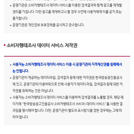
운영기관은 소비자행태조사 데이터 서비스를 이용한 검색결과와 함께 광고를 게재할
권리를 가집니다. 다만 광고를 게재하고나 할 경우 사전에 사용자에게 이를 공지 또는
통지합니다.
운영기관은 개인정보 보호정책을 공시하고 준수합니다.
소비자행태조사 데이터 서비스 저작권
사용자는 소비자행태조사 데이터 서비스 이용 시 운영기관의 지적재산권을 침해해서
는 안됩니다.
운영기관이 제공하는 데이터파일, 검색결과 등에 대한 저작권은 한국방송광진흥공사
에 있고, 운영기관의 이용허락으로 인해 사용자가 데이터 파일, 검색결과 등에 대한 저
작권을 취득하는 것은 아닙니다.
사용자는 소비자행태조사 데이터 서비스를 이용하여 검색결과를 노출할 경우, 해당 페
이지에 “한국방송광고진흥공사 소비자행태조사 (MCR) 데이터 서비스”를 사용한 결
과임을 명시해야 합니다. 다만, 운영기관이 별도의 표시방식을 정한 경우에는 그에 따
라야 합니다.