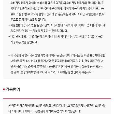
- 소비자행태조사 데이터 서비스라 함은 운영기관의 소비자행태조사의 원시데이터, 통
계데이터, 분석보고서를 일반 국민과 관련 업계, 학계에 제공하여 자유롭게 정보를 공
유하고 활용 할 수 있도록 운영기관이 제공·운영하는 데이터 조회 및 파일변환저장, 다
운로드 등의 서비스를 말합니다.
- 파일변환저장이라 함은 운영기관의 소비자행태조사의 데이터베이스 정보를 데이터파
일로 변환 저장하는 기능을 제공하는 것을 말합니다.
- 다운로드라 함은 운영기관이 소비자행태조사의 데이터파일을 저장할 수 있는 기능을
제공하는 것을 말합니다.
이 약관에서 명시되지 않은 사항에 대해서는 공공데이터의 제공 및 이용 활성화에 관한
법률(법률 제 12844호) 등 관계법령 및 공공데이터의 제공 및 이용 활성화에 관한 법
률 시행령(대통령령 제 25751호), 공공데이터의 제공 및 이용 활성화에 관한 법률 시
행 규칙 (행정자치부령 제 1호)에 따르며, 그 외에는 일반 관례에 따릅니다.
적용범위
본 약관은 사용자에 대한 소비자행태조사 데이터 서비스 제공행위 및 사용자의 소비자행
태조사 데이터 서비스 이용행위에 대하여 우선적으로 적용됩니다.