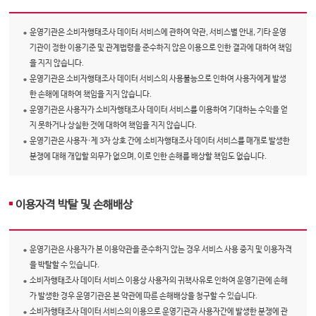
운영기관은 소비자행태조사 데이터 서비스에 관하여 약관, 서비스별 안내, 기타 운영
기관이 정한 이용기준 및 관계법령을 준수하지 않은 이용으로 인한 결과에 대하여 책임
을 지지 않습니다.
운영기관은 소비자행태조사 데이터 서비스의 사용불능으로 인하여 사용자에게 발생
한 손해에 대하여 책임을 지지 않습니다.
운영기관은 사용자가 소비자행태조사 데이터 서비스를 이용하여 기대하는 수익을 얻
지 못하거나 상실한 것에 대하여 책임을 지지 않습니다.
운영기관은 사용자·제 3자 상호 간에 소비자행태조사 데이터 서비스를 매개로 발생한
분쟁에 대해 개입할 의무가 없으며, 이로 인한 손해를 배상할 책임도 없습니다.
이용자격 박탈 및 손해배상
운영기관은 사용자가 본 이용약관을 준수하지 않는 경우 서비스 사용 중지 및 이용자격
을 박탈할 수 있습니다.
소비자행태조사 데이터 서비스 이용상 사용자의 귀책사유로 인하여 운영기관에 손해
가 발생한 경우 운영기관은 본 약관에 따른 손해배상을 청구할 수 있습니다.
소비자행태조사 데이터 서비스의 이용으로 운영기관과 사용자간에 발생한 분쟁에 관