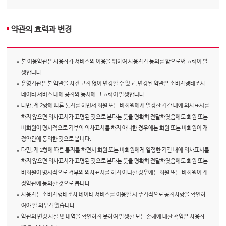
약관의 효력과 변경
본 이용약관은 사용자가 서비스의 이용을 위하여 사용자가 동의를 함으로써 효력이 발
생합니다.
운영기관은 본 약관을 사전 고지 없이 변경할 수 있고, 변경된 약관은 소비자행태조사
데이터 서비스 내에 공지와 동시에 그 효력이 발생합니다.
다만, 제 2항에 따른 통지를 하면서 회원 또는 비회원에게 일정한 기간 내에 의사표시를
하지 않으면 의사표시가 표명된 것으로 본다는 뜻을 명확히 전달하였음에도 회원 또는
비회원이 명시적으로 거부의 의사표시를 하지 아니한 경우에는 회원 또는 비회원이 개
정약관에 동의한 것으로 봅니다.
다만, 제 2항에 따른 통지를 하면서 회원 또는 비회원에게 일정한 기간 내에 의사표시를
하지 않으면 의사표시가 표명된 것으로 본다는 뜻을 명확히 전달하였음에도 회원 또는
비회원이 명시적으로 거부의 의사표시를 하지 아니한 경우에는 회원 또는 비회원이 개
정약관에 동의한 것으로 봅니다.
사용자는 소비자행태조사 데이터 서비스를 이용할 시 주기적으로 공지사항을 확인하
여야 할 의무가 있습니다.
약관의 변경 사실 및 내역을 확인하지 못하여 발생한 모든 손해에 대한 책임은 사용자