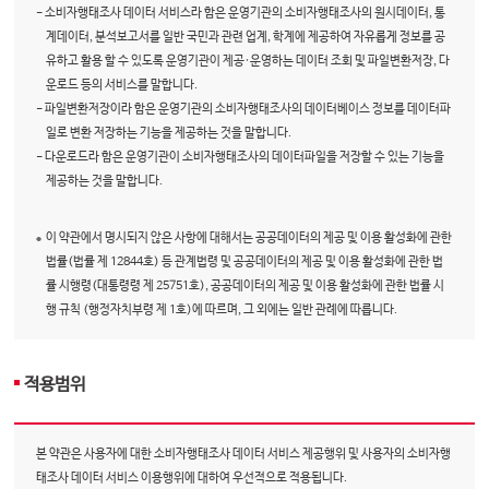
- 소비자행태조사 데이터 서비스라 함은 운영기관의 소비자행태조사의 원시데이터, 통
계데이터, 분석보고서를 일반 국민과 관련 업계, 학계에 제공하여 자유롭게 정보를 공
유하고 활용 할 수 있도록 운영기관이 제공·운영하는 데이터 조회 및 파일변환저장, 다
운로드 등의 서비스를 말합니다.
- 파일변환저장이라 함은 운영기관의 소비자행태조사의 데이터베이스 정보를 데이터파
일로 변환 저장하는 기능을 제공하는 것을 말합니다.
- 다운로드라 함은 운영기관이 소비자행태조사의 데이터파일을 저장할 수 있는 기능을
제공하는 것을 말합니다.
이 약관에서 명시되지 않은 사항에 대해서는 공공데이터의 제공 및 이용 활성화에 관한
법률(법률 제 12844호) 등 관계법령 및 공공데이터의 제공 및 이용 활성화에 관한 법
률 시행령(대통령령 제 25751호), 공공데이터의 제공 및 이용 활성화에 관한 법률 시
행 규칙 (행정자치부령 제 1호)에 따르며, 그 외에는 일반 관례에 따릅니다.
적용범위
본 약관은 사용자에 대한 소비자행태조사 데이터 서비스 제공행위 및 사용자의 소비자행
태조사 데이터 서비스 이용행위에 대하여 우선적으로 적용됩니다.