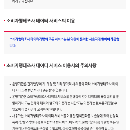
에게 귀속됩니다.
소비자행태조사 데이터 서비스의 이용
소비자행태조사 데이터개방의 모든 서비스는 본 약관에 동의한 사용자에 한하여 제공합
니다.
소비자행태조사 데이터 서비스 이용시의 주의사항
운영기관은 관계법령의 제·개정 및 기타 정책적 사유 등에 따라 소비자행태조사 데이
터 서비스를 변경하거나 중단할 수 있습니다.
운영기관은 소비자행태조사 데이터 서비스를 운영함에 있어 데이터의 특정 범위를 분
할하거나 또는 전체에 대하여 별도의 이용가능 시간 또는 이용가능 횟수를 지정할 수
있으며 이를 사전에 고지하여야 합니다.
사용자는 소비자행태조사 데이터 서비스를 이용한 검색결과를 노출함에 있어 선정적,
폭력적, 혐오적인 내용을 포함하여 반사회적, 비도덕적, 불법적인 내용과 결합 또는 연
계하거나 인접하도록 구성할 수 없으며, 검색결과의 공공성을 준수하여야 합니다.