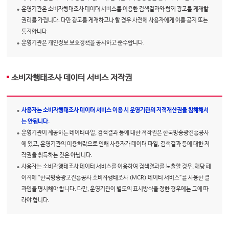
운영기관은 소비자행태조사 데이터 서비스를 이용한 검색결과와 함께 광고를 게재할
권리를 가집니다. 다만 광고를 게재하고나 할 경우 사전에 사용자에게 이를 공지 또는
통지합니다.
운영기관은 개인정보 보호정책을 공시하고 준수합니다.
소비자행태조사 데이터 서비스 저작권
사용자는 소비자행태조사 데이터 서비스 이용 시 운영기관의 지적재산권을 침해해서
는 안됩니다.
운영기관이 제공하는 데이터파일, 검색결과 등에 대한 저작권은 한국방송광진흥공사
에 있고, 운영기관의 이용허락으로 인해 사용자가 데이터 파일, 검색결과 등에 대한 저
작권을 취득하는 것은 아닙니다.
사용자는 소비자행태조사 데이터 서비스를 이용하여 검색결과를 노출할 경우, 해당 페
이지에 “한국방송광고진흥공사 소비자행태조사 (MCR) 데이터 서비스”를 사용한 결
과임을 명시해야 합니다. 다만, 운영기관이 별도의 표시방식을 정한 경우에는 그에 따
라야 합니다.