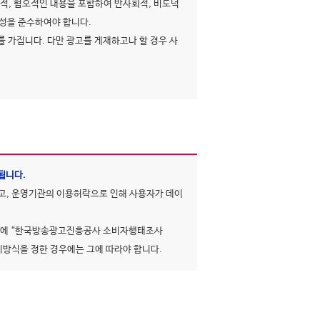
적, 혐오적인 내용을 포함하여 반사회적, 비도덕
공성을 준수하여야 합니다.
 가집니다. 다만 광고를 게재하고나 할 경우 사
됩니다.
고, 운영기관의 이용허락으로 인해 사용자가 데이
이지에 “한국방송광고진흥공사 소비자행태조사
시방식을 정한 경우에는 그에 따라야 합니다.