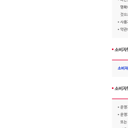
명확
것으
사용
약관
소비자
소비자
소비자
운영
운영
또는