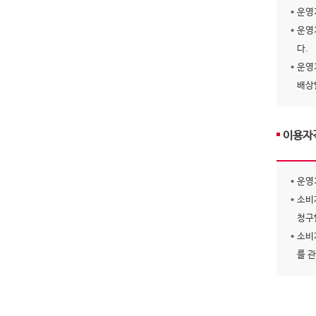
운영
운영
다.
운영
배상
이용자
운영
소비
청구
소비
를 