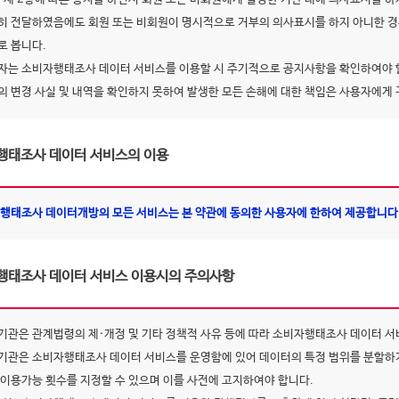
히 전달하였음에도 회원 또는 비회원이 명시적으로 거부의 의사표시를 하지 아니한 경
로 봅니다.
자는 소비자행태조사 데이터 서비스를 이용할 시 주기적으로 공지사항을 확인하여야 
의 변경 사실 및 내역을 확인하지 못하여 발생한 모든 손해에 대한 책임은 사용자에게
행태조사 데이터 서비스의 이용
행태조사 데이터개방의 모든 서비스는 본 약관에 동의한 사용자에 한하여 제공합니다
행태조사 데이터 서비스 이용시의 주의사항
기관은 관계법령의 제·개정 및 기타 정책적 사유 등에 따라 소비자행태조사 데이터 서
기관은 소비자행태조사 데이터 서비스를 운영함에 있어 데이터의 특정 범위를 분할하거
 이용가능 횟수를 지정할 수 있으며 이를 사전에 고지하여야 합니다.