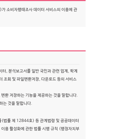
다)가 소비자행태조사 데이터 서비스의 이용에 관
터, 분석보고서를 일반 국민과 관련 업계, 학계
터 조회 및 파일변환저장, 다운로드 등의 서비스
변환 저장하는 기능을 제공하는 것을 말합니다.
하는 것을 말합니다.
법률 제 12844호) 등 관계법령 및 공공데이터
및 이용 활성화에 관한 법률 시행 규칙 (행정자치부