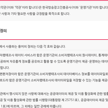
용약관(이하 ‘약관’이라 합니다)은 한국방송광고진흥공사(이하 ‘운영기관’이라 합니
반 사항과 기타 필요한 사항을 규정함을 목적으로 합니다.
 정의
에서 사용하는 용어의 정의는 다음 각 호와 같습니다.
비자행태조사 데이터 서비스라 함은 운영기관의 소비자행태조사의 원시데이터, 통계데이
제공하여 자유롭게 정보를 공유하고 활용 할 수 있도록 운영기관이 제공·운영하는 데이
말합니다.
일변환저장이라 함은 운영기관의 소비자행태조사의 데이터베이스 정보를 데이터파일로 
운로드라 함은 운영기관이 소비자행태조사의 데이터파일을 저장할 수 있는 기능을 제공
약관에서 명시되지 않은 사항에 대해서는 공공데이터의 제공 및 이용 활성화에 관한 법률(
제공 및 이용 활성화에 관한 법률 시행령(대통령령 제 25751호), 공공데이터의 제공 
 1호)에 따르며, 그 외에는 일반 관례에 따릅니다.