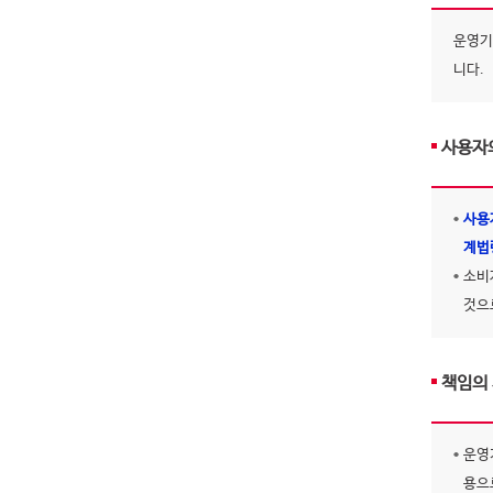
운영기
니다.
사용자
사용
계법
소비
것으
책임의
운영
용으